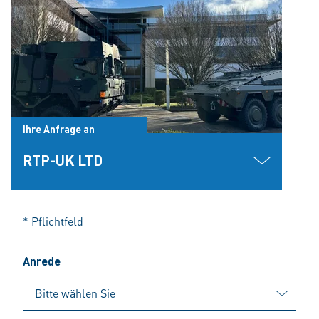
Ihre Anfrage an
RTP-UK LTD
* Pflichtfeld
Anrede