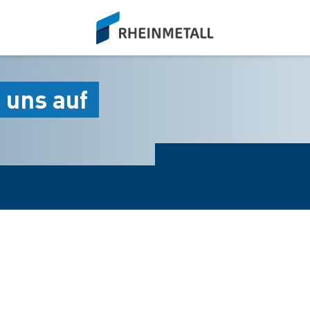
siteLogo
 uns auf