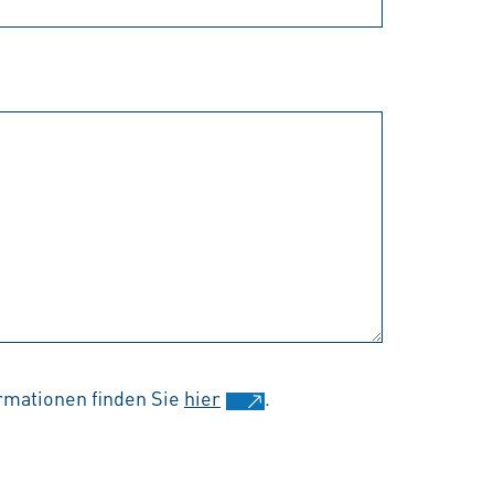
rmationen finden Sie
hier
.