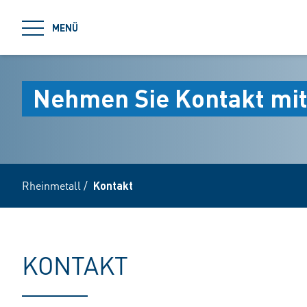
jumpToMain
MENÜ
Nehmen Sie Kontakt mit
Rheinmetall
/
Kontakt
KONTAKT