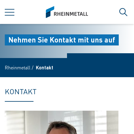
jumpToMain
siteLogo
MENÜ
Such
Nehmen Sie Kontakt mit uns auf
Rheinmetall
/
Kontakt
KONTAKT