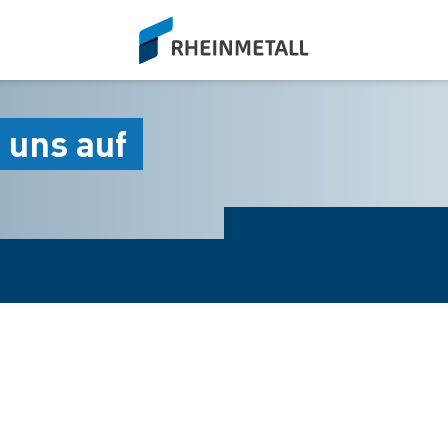
siteLogo
 uns auf