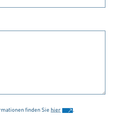
rmationen finden Sie
hier
.