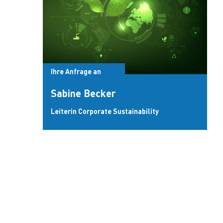
Ihre Anfrage an
Sabine Becker
Leiterin Corporate Sustainability