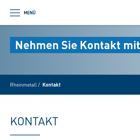
jumpToMain
MENÜ
Nehmen Sie Kontakt mit
Rheinmetall
/
Kontakt
KONTAKT