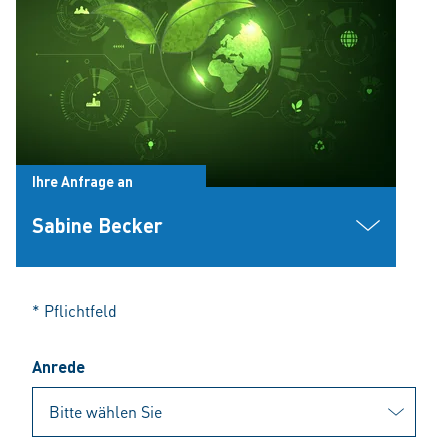
Ihre Anfrage an
Sabine Becker
* Pflichtfeld
Anrede