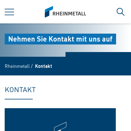
jumpToMain
siteLogo
MENÜ
Such
Nehmen Sie Kontakt mit uns auf
Rheinmetall
/
Kontakt
KONTAKT