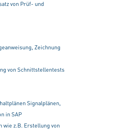
atz von Prüf- und
ageanweisung, Zeichnung
g von Schnittstellentests
haltplänen Signalplänen,
on in SAP
 wie z.B. Erstellung von