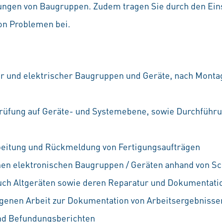
ngen von Baugruppen. Zudem tragen Sie durch den Eins
on Problemen bei.
 und elektrischer Baugruppen und Geräte, nach Mont
üfung auf Geräte- und Systemebene, sowie Durchführun
eitung und Rückmeldung von Fertigungsaufträgen
hen elektronischen Baugruppen / Geräten anhand von Sc
uch Altgeräten sowie deren Reparatur und Dokumentati
igenen Arbeit zur Dokumentation von Arbeitsergebnissen
und Befundungsberichten