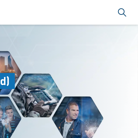
Suche
d)