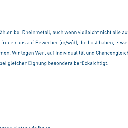
hlen bei Rheinmetall, auch wenn vielleicht nicht alle 
Wir freuen uns auf Bewerber (m/w/d), die Lust haben, etw
en. Wir legen Wert auf Individualität und Chancenglei
ei gleicher Eignung besonders berücksichtigt.
emen bieten wir Ihnen: