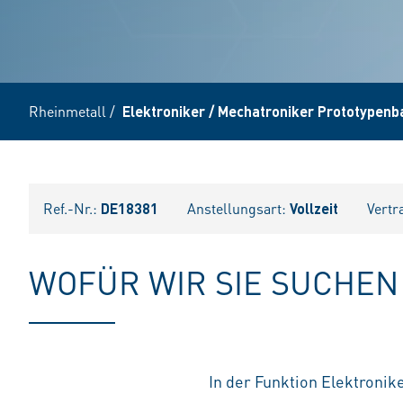
Rheinmetall
/
Elektroniker / Mechatroniker Prototypenb
Ref.-Nr.:
DE18381
Anstellungsart:
Vollzeit
Vertr
WOFÜR WIR SIE SUCHEN
In der Funktion Elektronik