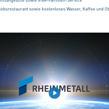
iebsrestaurant sowie kostenloses Wasser, Kaffee und O
Play