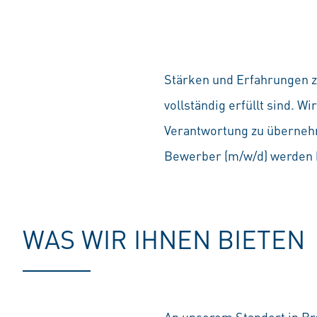
Stärken und Erfahrungen zä
vollständig erfüllt sind. 
Verantwortung zu übernehm
Bewerber (m/w/d) werden b
WAS WIR IHNEN BIETEN
An unserem Standort in Br