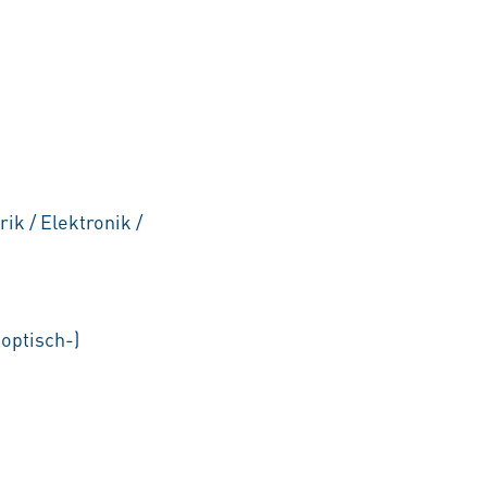
k / Elektronik /
optisch-)