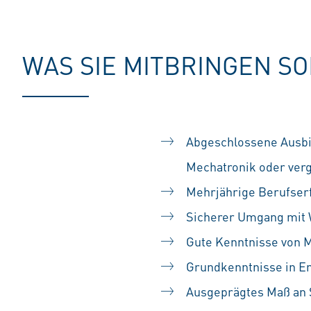
WAS SIE MITBRINGEN S
Abgeschlossene Ausbil
Mechatronik oder verg
Mehrjährige Berufser
Sicherer Umgang mit W
Gute Kenntnisse von 
Grundkenntnisse in En
Ausgeprägtes Maß an S