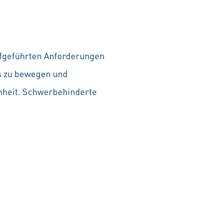
aufgeführten Anforderungen
as zu bewegen und
chheit. Schwerbehinderte