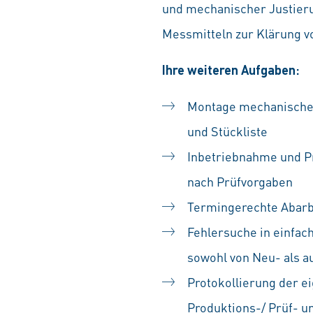
und mechanischer Justieru
Messmitteln zur Klärung v
Ihre weiteren Aufgaben:
Montage mechanischer
und Stückliste
Inbetriebnahme und Pr
nach Prüfvorgaben
Termingerechte Abarb
Fehlersuche in einfac
sowohl von Neu- als a
Protokollierung der e
Produktions-/ Prüf- 