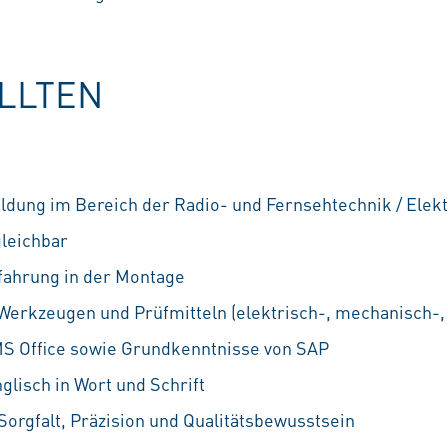
OLLTEN
dung im Bereich der Radio- und Fernsehtechnik / Elektri
leichbar
fahrung in der Montage
erkzeugen und Prüfmitteln (elektrisch-, mechanisch-, 
MS Office sowie Grundkenntnisse von SAP
glisch in Wort und Schrift
orgfalt, Präzision und Qualitätsbewusstsein