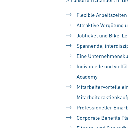
Flexible Arbeitszeiten
Attraktive Vergütung u
Jobticket und Bike-Le
Spannende, interdiszip
Eine Unternehmenskult
Individuelle und vielf
Academy
Mitarbeitervorteile ei
Mitarbeiteraktienka
Professioneller Einarb
Corporate Benefits Pl
Fitness- und Gesundh