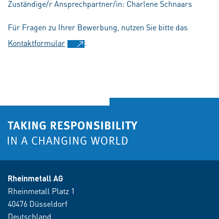
Zuständige/r Ansprechpartner/in: Charlene Schnaars
Für Fragen zu Ihrer Bewerbung, nutzen Sie bitte das
Kontaktformular
.
Rheinmetall AG
Rheinmetall Platz 1
40476 Düsseldorf
Deutschland