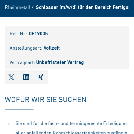
Rheinmetall
/
Schlosser (m/w/d) für den Bereich Fertigun
Ref.-Nr.:
DE19035
Anstellungsart:
Vollzeit
Vertragsart:
Unbefristeter Vertrag
shareOntwitter
shareOnlinkedIn
shareOnxing
WOFÜR WIR SIE SUCHEN
Sie sind für die fach- und termingerechte Erledigung
aller anfallenden Rohrschlossertätigkeiten zuständig