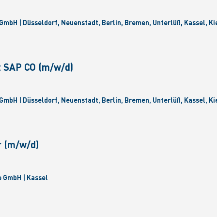
GmbH | Düsseldorf, Neuenstadt, Berlin, Bremen, Unterlüß, Kassel, Ki
t SAP CO (m/w/d)
GmbH | Düsseldorf, Neuenstadt, Berlin, Bremen, Unterlüß, Kassel, Ki
r (m/w/d)
 GmbH | Kassel