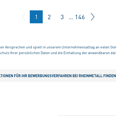
1
2
3
…
146
alen Versprechen und spielt in unserem Unternehmensalltag an vielen Stel
hutz Ihrer persönlichen Daten und die Einhaltung der anwendbaren dat
IONEN FÜR IHR BEWERBUNGSVERFAHREN BEI RHEINMETALL FINDEN S