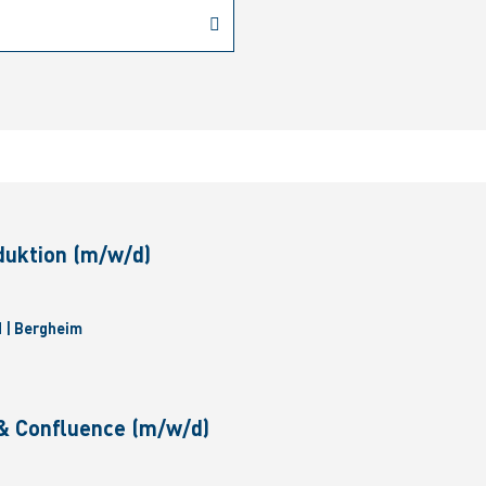
duktion (m/w/d)
 | Bergheim
& Confluence (m/w/d)