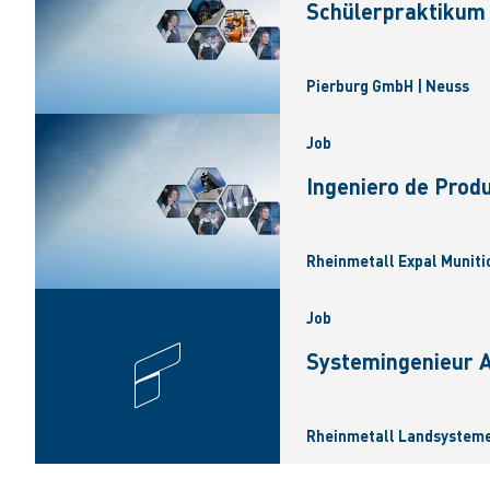
Schülerpraktikum 
Pierburg GmbH | Neuss
Job
Ingeniero de Produ
Rheinmetall Expal Munitio
Job
Systemingenieur A
Rheinmetall Landsysteme 