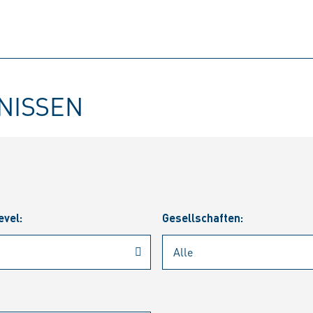
BNISSEN
evel:
Gesellschaften: