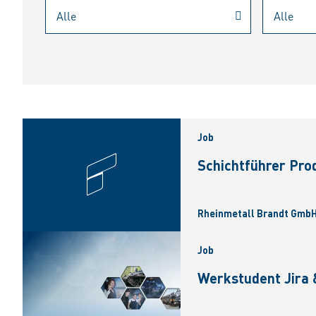
Job
Schichtführer Pro
Rheinmetall Brandt GmbH
Job
Werkstudent Jira 