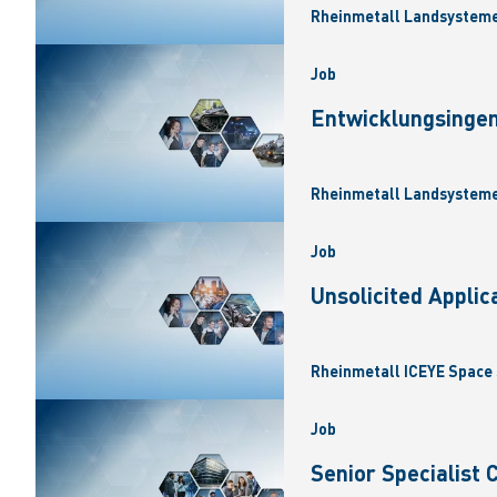
Rheinmetall Landsysteme 
Job
Entwicklungsingen
Rheinmetall Landsysteme
Job
Unsolicited Applic
Rheinmetall ICEYE Space 
Job
Senior Specialist 