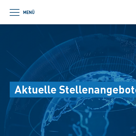
jumpToMain
MENÜ
Aktuelle Stellenangebot