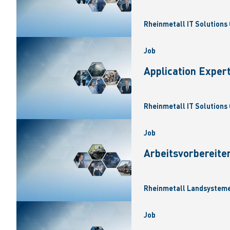
Rheinmetall IT Solutions 
Job
Application Exper
Rheinmetall IT Solutions 
Job
Arbeitsvorbereite
Rheinmetall Landsysteme
Job