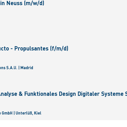
in Neuss (m/w/d)
cto - Propulsantes (f/m/d)
ns S.A.U. | Madrid
nalyse & Funktionales Design Digitaler Systeme S
GmbH | Unterlüß, Kiel