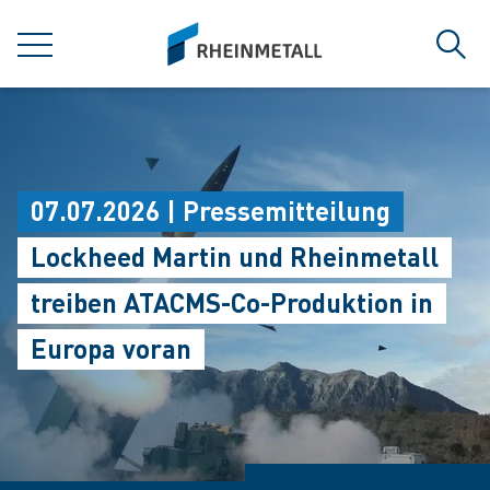
jumpToMain
siteLogo
MENÜ
Such
07.07.2026 | Pressemitteilung
Lockheed Martin und Rheinmetall
treiben ATACMS-Co-Produktion in
Europa voran