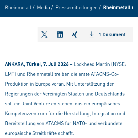
Rheinmetall
/
Media
/
Pressemitteilungen
/
Rheinmetall u
1 Dokument
shareOntwitter
shareOnlinkedIn
shareOnxing
ANKARA, Türkei, 7. Juli 2026
– Lockheed Martin (NYSE:
LMT) und Rheinmetall treiben die erste ATACMS-Co-
Produktion in Europa voran. Mit Unterstützung der
Regierungen der Vereinigten Staaten und Deutschlands
soll ein Joint Venture entstehen, das ein europäisches
Kompetenzzentrum für die Herstellung, Integration und
Bereitstellung von ATACMS für NATO- und verbündete
europäische Streitkräfte schafft.