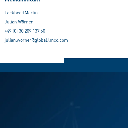
Lockheed Martin
Julian Wörner
+49 (0) 30 209 137 60
julian.worner@global.lmco.com