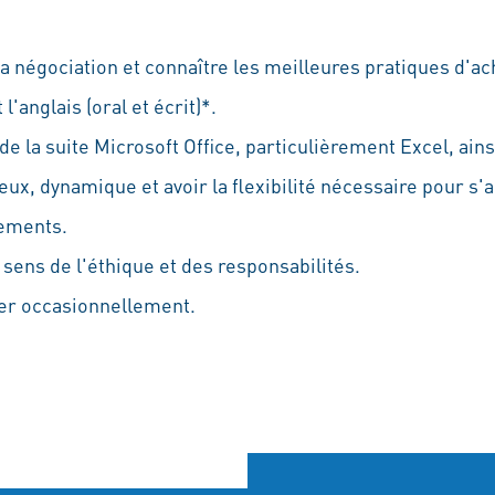
la négociation et connaître les meilleures pratiques d'ach
 l'anglais (oral et écrit)*.
 de la suite Microsoft Office, particulièrement Excel, ain
ux, dynamique et avoir la flexibilité nécessaire pour s
gements.
sens de l'éthique et des responsabilités.
er occasionnellement.