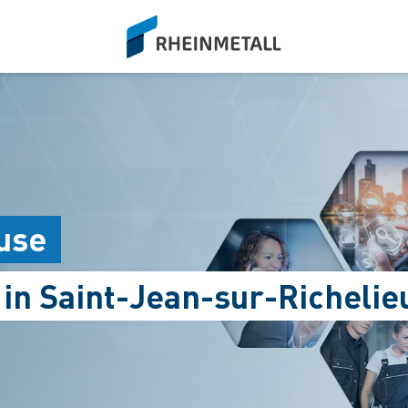
siteLogo
use
 in Saint-Jean-sur-Richelie