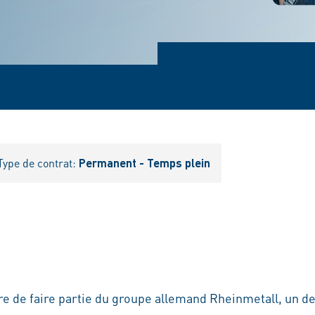
Type de contrat:
Permanent - Temps plein
re de faire partie du groupe allemand Rheinmetall, un d