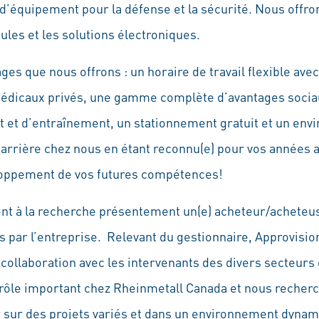
’équipement pour la défense et la sécurité. Nous offron
ules et les solutions électroniques.
s que nous offrons : un horaire de travail flexible avec 
médicaux privés, une gamme complète d’avantages sociau
t et d’entraînement, un stationnement gratuit et un en
arrière chez nous en étant reconnu(e) pour vos années an
loppement de vos futures compétences!
à la recherche présentement un(e) acheteur/acheteuse 
s par l’entreprise. Relevant du gestionnaire, Approvision
e collaboration avec les intervenants des divers secteurs 
 rôle important chez Rheinmetall Canada et nous recher
er sur des projets variés et dans un environnement dynam