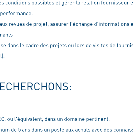
s conditions possibles et gérer la relation fournisseur 
-performance.
aux revues de projet, assurer l'échange d'informations 
enants
se dans le cadre des projets ou lors de visites de fourni
l).
RECHERCHONS:
C, ou l'équivalent, dans un domaine pertinent.
um de 5 ans dans un poste aux achats avec des connai