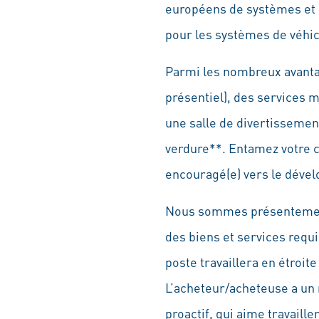
européens de systèmes et d
pour les systèmes de véhic
Parmi les nombreux avantage
présentiel), des services 
une salle de divertissemen
verdure**. Entamez votre c
encouragé(e) vers le déve
Nous sommes présentement 
des biens et services requi
poste travaillera en étroit
L’acheteur/acheteuse a un
proactif, qui aime travaill