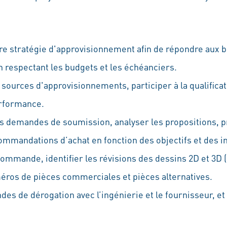
re stratégie d'approvisionnement afin de répondre aux b
en respectant les budgets et les échéanciers.
s sources d'approvisionnements, participer à la qualifica
erformance.
es demandes de soumission, analyser les propositions, p
ommandations d’achat en fonction des objectifs et des i
ommande, identifier les révisions des dessins 2D et 3D (
os de pièces commerciales et pièces alternatives.
s de dérogation avec l’ingénierie et le fournisseur, et 