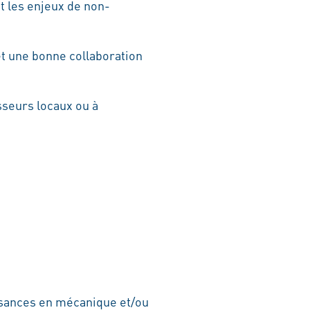
et les enjeux de non-
et une bonne collaboration
sseurs locaux ou à
ssances en mécanique et/ou