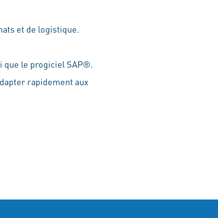
ats et de logistique.
si que le progiciel SAP®.
'adapter rapidement aux