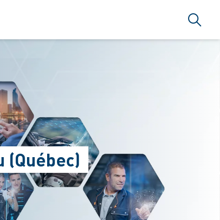
Search
u (Québec)