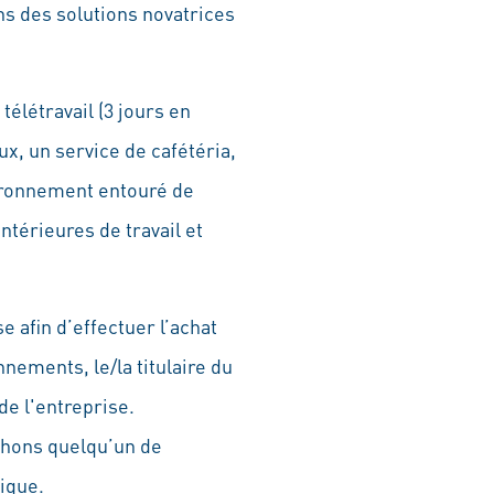
s des solutions novatrices
télétravail (3 jours en
x, un service de cafétéria,
vironnement entouré de
térieures de travail et
afin d’effectuer l’achat
nements, le/la titulaire du
de l'entreprise.
chons quelqu’un de
ique.