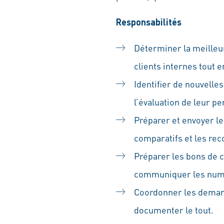
Responsabilités
Déterminer la meilleu
clients internes tout 
Identifier de nouvelle
l’évaluation de leur p
Préparer et envoyer l
comparatifs et les rec
Préparer les bons de c
communiquer les numér
Coordonner les demande
documenter le tout.