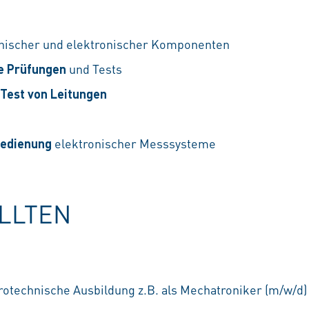
scher und elektronischer Komponenten
e Prüfungen
und Tests
Test von Leitungen
Bedienung
elektronischer Messsysteme
OLLTEN
otechnische Ausbildung z.B. als Mechatroniker (m/w/d)