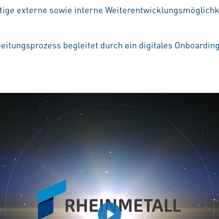
ältige externe sowie interne Weiterentwicklungsmöglichke
beitungsprozess begleitet durch ein digitales Onboardin