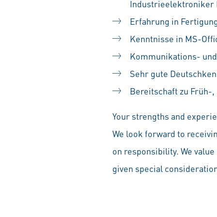
Industrieelektroniker
Erfahrung in Fertigu
Kenntnisse in MS-Off
Kommunikations- und 
Sehr gute Deutschkenn
Bereitschaft zu Früh-,
Your strengths and experien
We look forward to receivi
on responsibility. We value 
given special consideration 