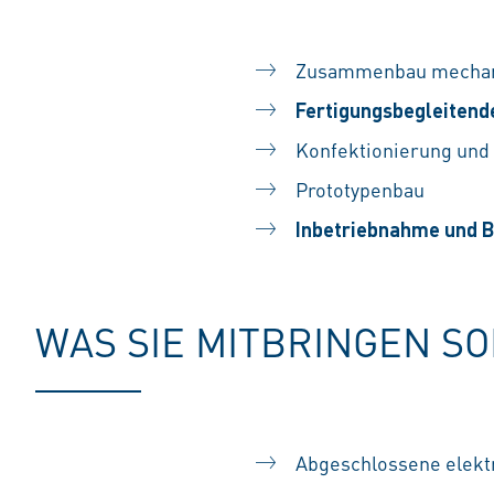
#LI-SS1
Zusammenbau mechani
Fertigungsbegleitend
Konfektionierung und
Prototypenbau
Inbetriebnahme und 
WAS SIE MITBRINGEN S
Abgeschlossene elektr