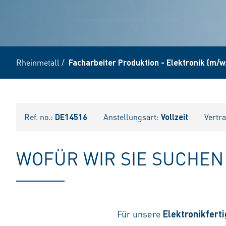
Rheinmetall
/
Facharbeiter Produktion - Elektronik (m/w
Ref. no.:
DE14516
Anstellungsart:
Vollzeit
Vertr
WOFÜR WIR SIE SUCHEN
Für unsere
Elektronikfert