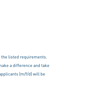
 the listed requirements.
make a difference and take
pplicants (m/f/d) will be