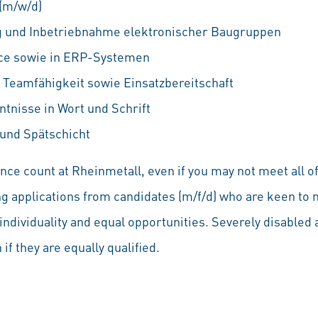
 (m/w/d)
ng und Inbetriebnahme elektronischer Baugruppen
ice sowie in ERP-Systemen
Teamfähigkeit sowie Einsatzbereitschaft
tnisse in Wort und Schrift
 und Spätschicht
ce count at Rheinmetall, even if you may not meet all of
ng applications from candidates (m/f/d) who are keen to 
individuality and equal opportunities. Severely disabled a
if they are equally qualified.