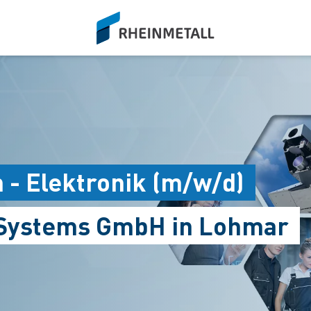
siteLogo
 - Elektronik (m/w/d)
 Systems GmbH in Lohmar