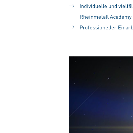
Individuelle und vielf
Rheinmetall Academy
Professioneller Einar