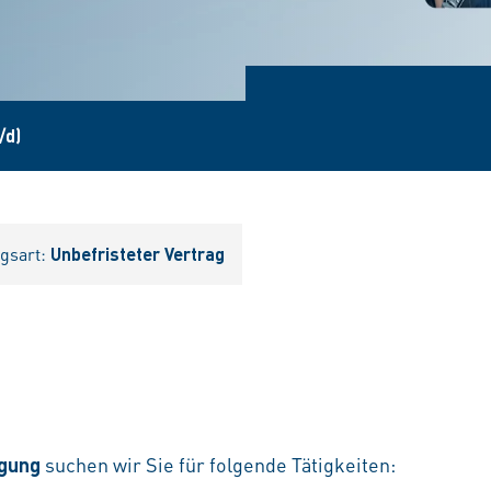
/d)
agsart:
Unbefristeter Vertrag
igung
suchen wir Sie für folgende Tätigkeiten: