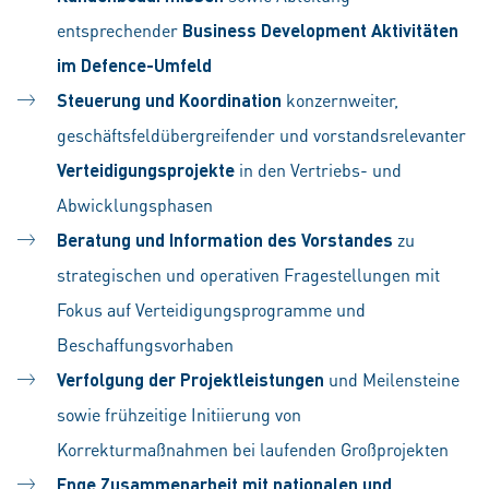
entsprechender
Business Development Aktivitäten
im Defence-Umfeld
Steuerung und Koordination
konzernweiter,
geschäftsfeldübergreifender und vorstandsrelevanter
Verteidigungsprojekte
in den Vertriebs- und
Abwicklungsphasen
Beratung und Information des Vorstandes
zu
strategischen und operativen Fragestellungen mit
Fokus auf Verteidigungsprogramme und
Beschaffungsvorhaben
Verfolgung der Projektleistungen
und Meilensteine
sowie frühzeitige Initiierung von
Korrekturmaßnahmen bei laufenden Großprojekten
Enge Zusammenarbeit mit nationalen und