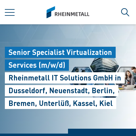
jumpToMain
siteLogo
MENU
Sear
Senior Specialist Virtualization
Services (m/w/d)
Rheinmetall IT Solutions GmbH in
Dusseldorf, Neuenstadt, Berlin,
Bremen, Unterlüß, Kassel, Kiel