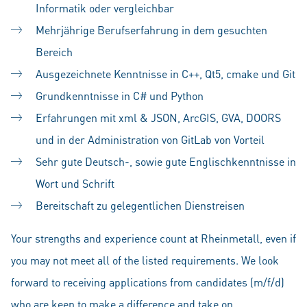
Informatik oder vergleichbar
Mehrjährige Berufserfahrung in dem gesuchten
Bereich
Ausgezeichnete Kenntnisse in C++, Qt5, cmake und Git
Grundkenntnisse in C# und Python
Erfahrungen mit xml & JSON, ArcGIS, GVA, DOORS
und in der Administration von GitLab von Vorteil
Sehr gute Deutsch-, sowie gute Englischkenntnisse in
Wort und Schrift
Bereitschaft zu gelegentlichen Dienstreisen
Your strengths and experience count at Rheinmetall, even if
you may not meet all of the listed requirements. We look
forward to receiving applications from candidates (m/f/d)
who are keen to make a difference and take on