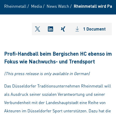
Rheinmetall
/
Media
/
News Watch
/
Rheinmetall wird Part
1 Document
shareOntwitter
shareOnlinkedIn
shareOnxing
Profi-Handball beim Bergischen HC ebenso im
Fokus wie Nachwuchs- und Trendsport
(This press release is only available in German)
Das Düsseldorfer Traditionsunternehmen Rheinmetall will
als Ausdruck seiner sozialen Verantwortung und seiner
Verbundenheit mit der Landeshauptstadt eine Reihe von
Akteuren im Düsseldorfer Sport unterstützen. Dazu hat die