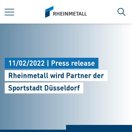
jumpToMain
siteLogo
MENU
Sear
11/02/2022 | Press release
Rheinmetall wird Partner der
Sportstadt Düsseldorf