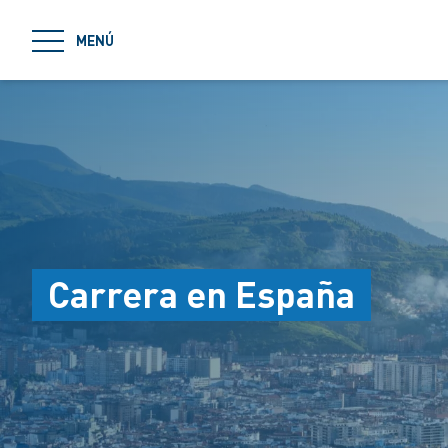
jumpToMain
MENÚ
Carrera en España