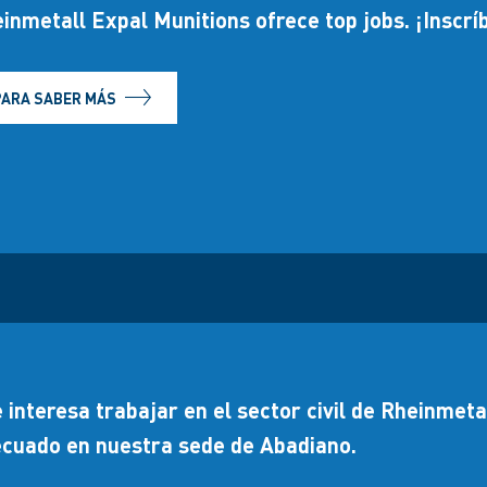
inmetall Expal Munitions ofrece top jobs. ¡Inscrí
PARA SABER MÁS
 interesa trabajar en el sector civil de Rheinmet
cuado en nuestra sede de Abadiano.