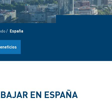
ndo
/
España
eneficios
BAJAR EN ESPAÑA