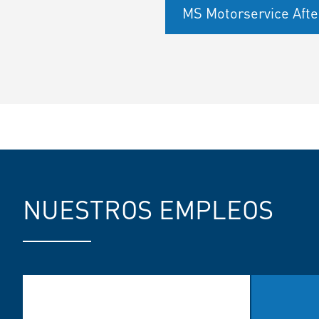
MS Motorservice Afte
NUESTROS EMPLEOS