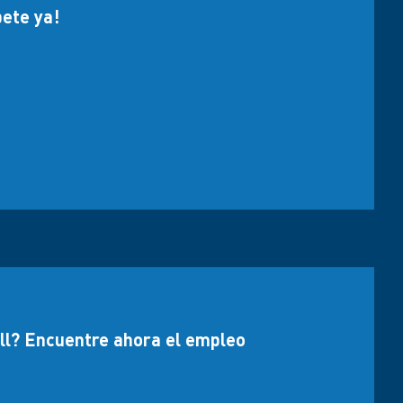
bete ya!
all? Encuentre ahora el empleo