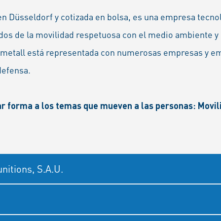
n Düsseldorf y cotizada en bolsa, es una empresa tecnol
dos de la movilidad respetuosa con el medio ambiente y 
metall está representada con numerosas empresas y em
defensa.
r forma a los temas que mueven a las personas: Movili
itions, S.A.U.