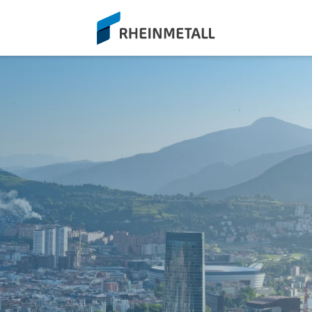
siteLogo