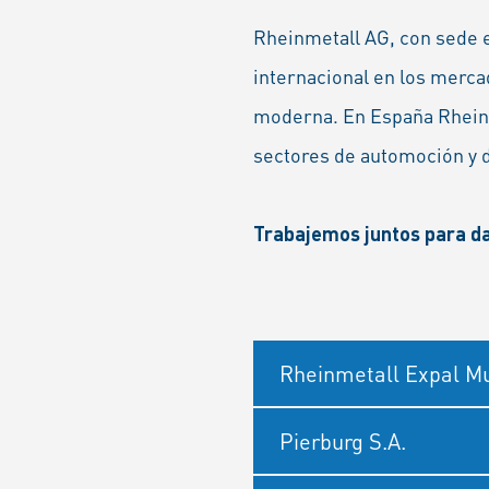
Rheinmetall AG, con sede e
internacional en los merca
moderna. En España Rhein
sectores de automoción y 
Trabajemos juntos para da
Rheinmetall Expal Mun
Pierburg S.A.