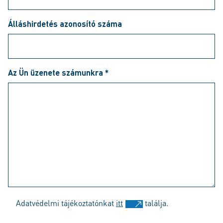
Álláshirdetés azonosító száma
Az Ün üzenete számunkra *
Adatvédelmi tájékoztatónkat
itt
találja.