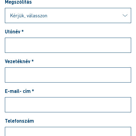
Megszólítás
Utónév *
Vezetéknév *
E-mail- cím *
Telefonszám