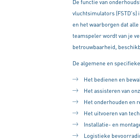
De functie van onderhouds
vluchtsimulators (FSTD's) 
en het waarborgen dat all
teamspeler wordt van je ve
betrouwbaarheid, beschikba
De algemene en specifieke 
Het bedienen en bewak
Het assisteren van onz
Het onderhouden en re
Het uitvoeren van tech
Installatie- en mont
Logistieke bevoorradi