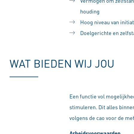
Vermogen om zelfstand
houding
Hoog niveau van initiati
Doelgerichte en zelfst
WAT BIEDEN WIJ JOU
Een functie vol mogelijkhe
stimuleren. Dit alles bin
volgens de cao voor de met
Arbeidsvoorwaarden