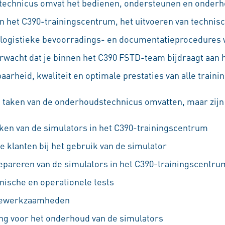
technicus omvat het bedienen, ondersteunen en onderh
in het C390-trainingscentrum, het uitvoeren van technis
e logistieke bevoorradings- en documentatieprocedures 
rwacht dat je binnen het C390 FSTD-team bijdraagt aan 
arheid, kwaliteit en optimale prestaties van alle traini
taken van de onderhoudstechnicus omvatten, maar zijn n
en van de simulators in het C390-trainingscentrum
e klanten bij het gebruik van de simulator
pareren van de simulators in het C390-trainingscentru
nische en operationele tests
agewerkzaamheden
ng voor het onderhoud van de simulators