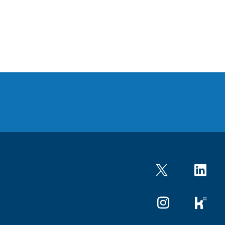
Twitter
LinkedIn
Instagram
kununu