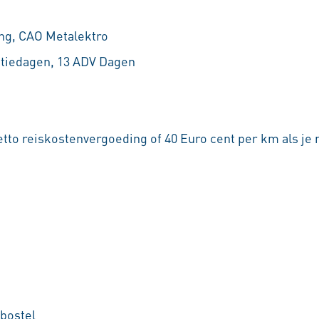
ng, CAO Metalektro
antiedagen, 13 ADV Dagen
tto reiskostenvergoeding of 40 Euro cent per km als je 
bostel