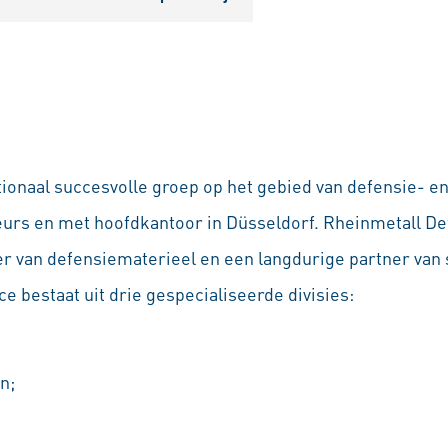
tionaal succesvolle groep op het gebied van defensie- e
eurs en met hoofdkantoor in Düsseldorf. Rheinmetall De
 van defensiematerieel en een langdurige partner van s
e bestaat uit drie gespecialiseerde divisies:
n;