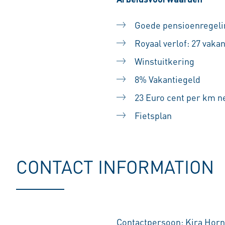
Goede pensioenregeli
Royaal verlof: 27 vak
Winstuitkering
8% Vakantiegeld
23 Euro cent per km ne
Fietsplan
CONTACT INFORMATION
Contactpersoon: Kira Horn