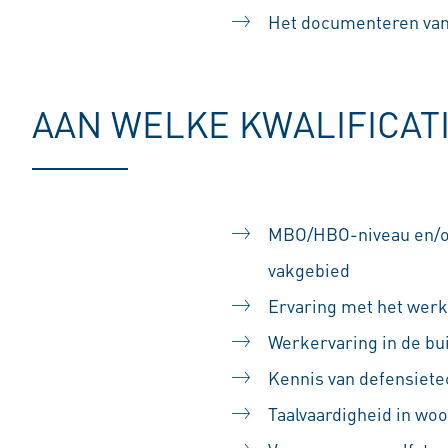
Het documenteren van
AAN WELKE KWALIFICAT
MBO/HBO-niveau en/of 
vakgebied
Ervaring met het wer
Werkervaring in de bui
Kennis van defensiete
Taalvaardigheid in woo