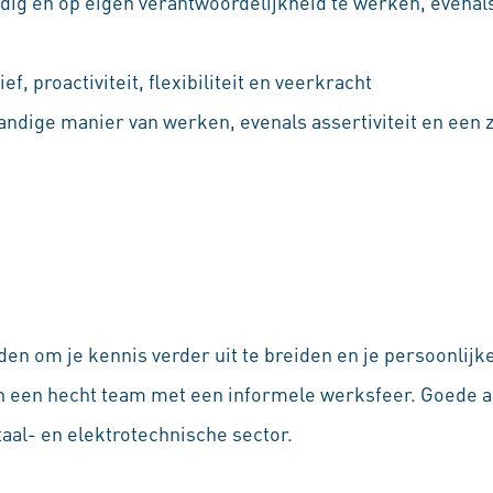
ig en op eigen verantwoordelijkheid te werken, evenal
ef, proactiviteit, flexibiliteit en veerkracht
andige manier van werken, evenals assertiviteit en een z
den om je kennis verder uit te breiden en je persoonlijk
nen een hecht team met een informele werksfeer. Goede
aal- en elektrotechnische sector.