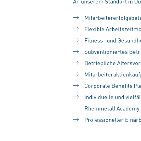
An unserem Standort in Düs
Mitarbeitererfolgsbet
Flexible Arbeitszeitm
Fitness- und Gesundh
Subventioniertes Betr
Betriebliche Altersvo
Mitarbeiteraktienka
Corporate Benefits Pl
Individuelle und vielf
Rheinmetall Academy
Professioneller Einar