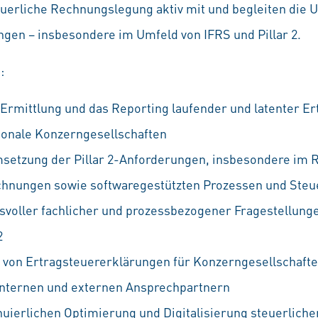
euerliche Rechnungslegung aktiv mit und begleiten die 
ngen – insbesondere im Umfeld von IFRS und Pillar 2.
:
 Ermittlung und das Reporting laufender und latenter Er
tionale Konzerngesellschaften
msetzung der Pillar 2-Anforderungen, insbesondere im
chnungen sowie softwaregestützten Prozessen und Steu
voller fachlicher und prozessbezogener Fragestellung
2
 von Ertragsteuererklärungen für Konzerngesellschaft
nternen und externen Ansprechpartnern
nuierlichen Optimierung und Digitalisierung steuerlich