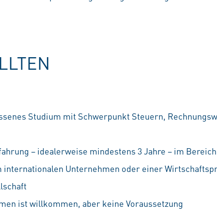
OLLTEN
ossenes Studium mit Schwerpunkt Steuern, Rechnungs
ahrung – idealerweise mindestens 3 Jahre – im Bereich
 internationalen Unternehmen oder einer Wirtschaftsp
lschaft
men ist willkommen, aber keine Voraussetzung