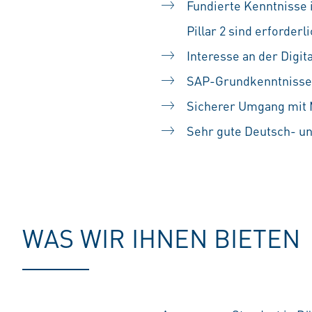
Fundierte Kenntnisse 
Pillar 2 sind erforderl
Interesse an der Digit
SAP-Grundkenntnisse
Sicherer Umgang mit M
Sehr gute Deutsch- un
#LI-SS1
WAS WIR IHNEN BIETEN