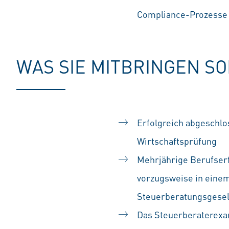
Compliance-Prozesse
WAS SIE MITBRINGEN S
Erfolgreich abgeschl
Wirtschaftsprüfung
Mehrjährige Berufserf
vorzugsweise in einem
Steuerberatungsgesel
Das Steuerberaterexa