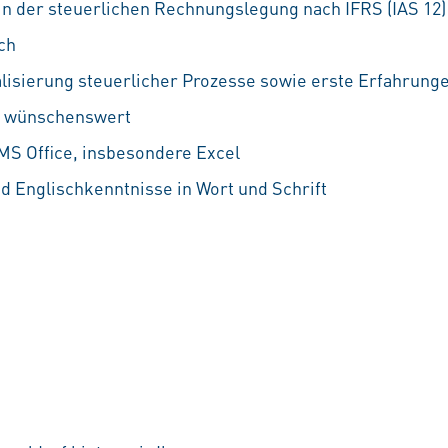
in der steuerlichen Rechnungslegung nach IFRS (IAS 12)
ich
alisierung steuerlicher Prozesse sowie erste Erfahrung
 wünschenswert
S Office, insbesondere Excel
d Englischkenntnisse in Wort und Schrift