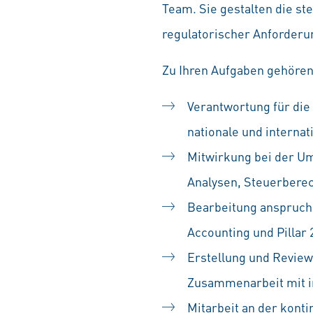
Team. Sie gestalten die st
regulatorischer Anforderu
Zu Ihren Aufgaben gehören
Verantwortung für die
nationale und interna
Mitwirkung bei der U
Analysen, Steuerbere
Bearbeitung anspruchs
Accounting und Pillar 
Erstellung und Review
Zusammenarbeit mit i
Mitarbeit an der konti