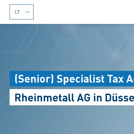
jumpToMain
(Senior) Specialist Tax 
Rheinmetall AG in Düsse