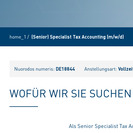
home_1
/
(Senior) Specialist Tax Accounting (m/w/d)
Nuorodos numeris:
DE18844
Anstellungsart:
Vollzei
WOFÜR WIR SIE SUCHEN
Als Senior Specialist Tax 