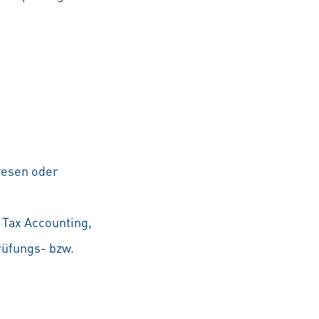
wesen oder
 Tax Accounting,
rüfungs- bzw.