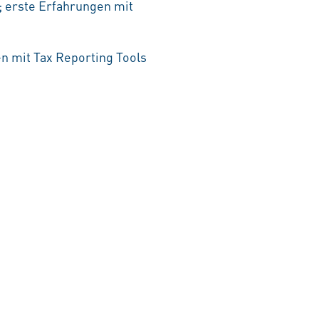
; erste Erfahrungen mit
en mit Tax Reporting Tools