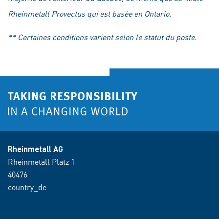
Rheinmetall Provectus qui est basée en Ontario.
** Certaines conditions varient selon le statut du poste.
Rheinmetall AG
Rheinmetall Platz 1
40476
country_de