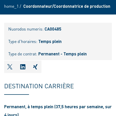
home_1
/
Coordonnateur/Coordonnatrice de production
Nuorodos numeris:
CA00485
Type d'horaires:
Temps plein
Type de contrat:
Permanent - Temps plein
shareOntwitter
shareOnlinkedIn
shareOnxing
DESTINATION CARRIÈRE
Permanent, à temps plein (37,5 heures par semaine, sur
4 jours)