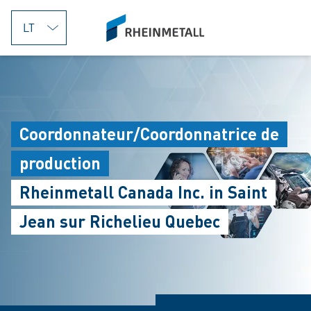
jumpToMain
siteLogo
Coordonnateur/Coordonnatrice de
production
Rheinmetall Canada Inc. in Saint
Jean sur Richelieu Quebec