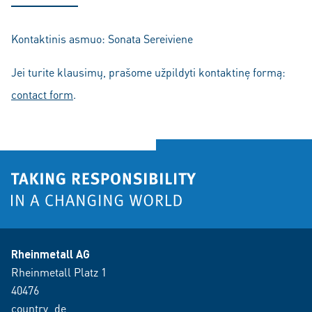
Kontaktinis asmuo: Sonata Sereiviene
Jei turite klausimų, prašome užpildyti kontaktinę formą:
contact form
.
Rheinmetall AG
Rheinmetall Platz 1
40476
country_de