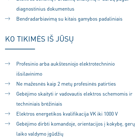
diagnostinius dokumentus
Bendradarbiavimą su kitais gamybos padaliniais
KO TIKIMĖS IŠ JŪSŲ
Profesinio arba aukštesniojo elektrotechninio
išsilavinimo
Ne mažesnės kaip 2 metų profesinės patirties
Gebėjimo skaityti ir vadovautis elektros schemomis ir
techniniais brėžiniais
Elektros energetikos kvalifikacija VK iki 1000 V
Gebėjimo dirbti komandoje, orientacijos į kokybę, gerų
laiko valdymo įgūdžių