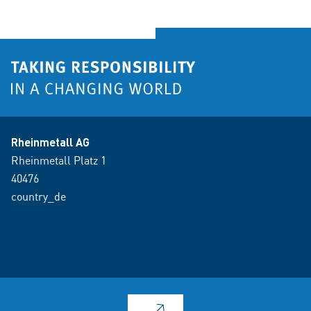
Rheinmetall AG
Rheinmetall Platz 1
40476
country_de
© 2026 copyright_1