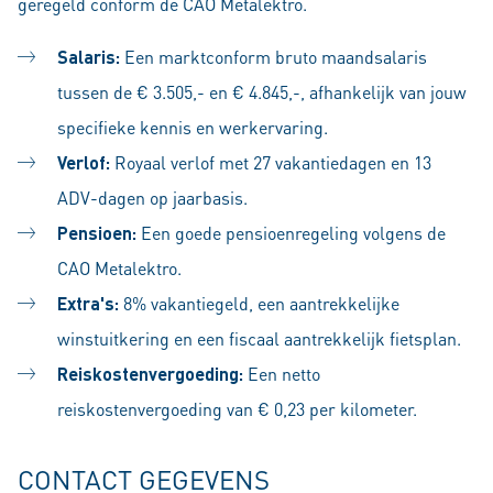
geregeld conform de CAO Metalektro.
Salaris:
Een marktconform bruto maandsalaris
tussen de € 3.505,- en € 4.845,-, afhankelijk van jouw
specifieke kennis en werkervaring.
Verlof:
Royaal verlof met 27 vakantiedagen en 13
ADV-dagen op jaarbasis.
Pensioen:
Een goede pensioenregeling volgens de
CAO Metalektro.
Extra's:
8% vakantiegeld, een aantrekkelijke
winstuitkering en een fiscaal aantrekkelijk fietsplan.
Reiskostenvergoeding:
Een netto
reiskostenvergoeding van € 0,23 per kilometer.
CONTACT GEGEVENS