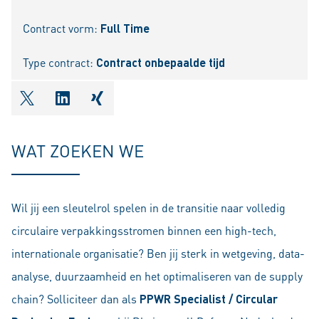
Contract vorm:
Full Time
Type contract:
Contract onbepaalde tijd
shareOntwitter
shareOnlinkedIn
shareOnxing
WAT ZOEKEN WE
Wil jij een sleutelrol spelen in de transitie naar volledig
circulaire verpakkingsstromen binnen een high-tech,
internationale organisatie? Ben jij sterk in wetgeving, data-
analyse, duurzaamheid en het optimaliseren van de supply
chain? Solliciteer dan als
PPWR Specialist / Circular