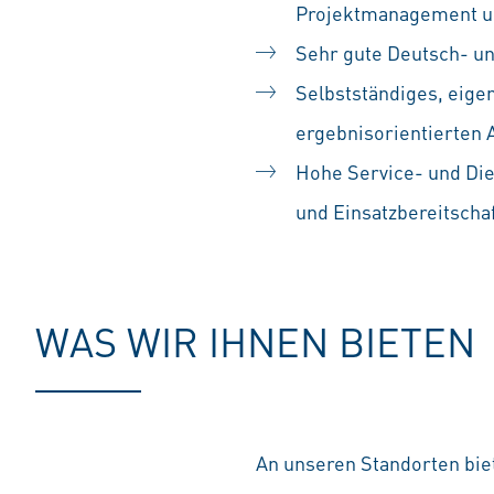
Projektmanagement un
Sehr gute Deutsch- un
Selbstständiges, eige
ergebnisorientierten 
Hohe Service- und Die
und Einsatzbereitscha
WAS WIR IHNEN BIETEN
An unseren Standorten biet