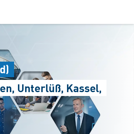
d)
en, Unterlüß, Kassel,