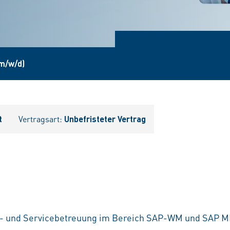
(m/w/d)
t
Vertragsart:
Unbefristeter Vertrag
ul- und Servicebetreuung im Bereich SAP-WM und SAP M