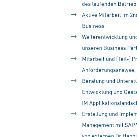
des laufenden Betrieb
Aktive Mitarbeit im 2n
Business
Weiterentwicklung un
unseren Business Par
Mitarbeit und (Teil-) 
Anforderungsanalyse,
Beratung und Unterst
Entwicklung und Gest
IM Applikationslandsc
Erstellung und Imple
Management mit SAP 
von externen Drittapp