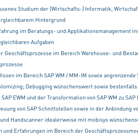
ssenes Studium der (Wirtschafts-) Informatik, Wirtscha
ergleichbarem Hintergrund
fahrung im Beratungs- und Applikationsmanagement i
gleichbaren Aufgaben
er Geschäftsprozesse im Bereich Warehouse- und Bes
kprozesse
 Wissen im Bereich SAP WM / MM-IM sowie angrenzend
Customizing; Debugging wünschenswert sowie bestenfall
it SAP EWM und der Transformation von SAP WM zu SA
reuung von SAP Schnittstellen sowie in der Anbindung
und Handscanner idealerweise mit mobisys wünschens
n und Erfahrungen im Bereich der Geschäftsprozessmod