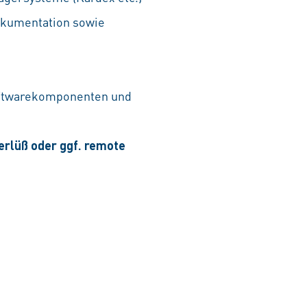
okumentation sowie
Softwarekomponenten und
terlüß oder ggf. remote