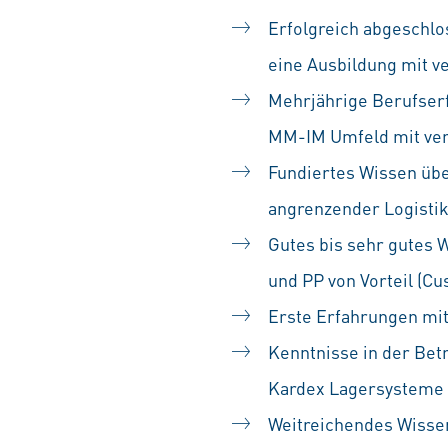
Erfolgreich abgeschlo
eine Ausbildung mit v
Mehrjährige Berufser
MM-IM Umfeld mit ver
Fundiertes Wissen üb
angrenzender Logisti
Gutes bis sehr gutes
und PP von Vorteil (
Erste Erfahrungen m
Kenntnisse in der Bet
Kardex Lagersysteme 
Weitreichendes Wisse