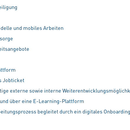
eiligung
odelle und mobiles Arbeiten
rsorge
eitsangebote
attform
s Jobticket
ältige externe sowie interne Weiterentwicklungsmöglichke
und über eine E-Learning-Plattform
beitungsprozess begleitet durch ein digitales Onboardin