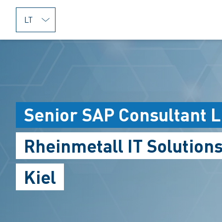
jumpToMain
Senior SAP Consultant 
Rheinmetall IT Solution
Kiel