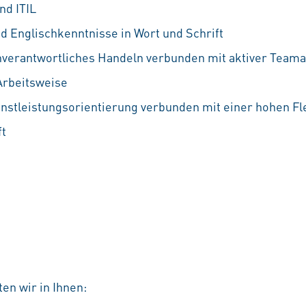
d ITIL
d Englischkenntnisse in Wort und Schrift
nverantwortliches Handeln verbunden mit aktiver Teama
Arbeitsweise
nstleistungsorientierung verbunden mit einer hohen Flex
ft
en wir in Ihnen: