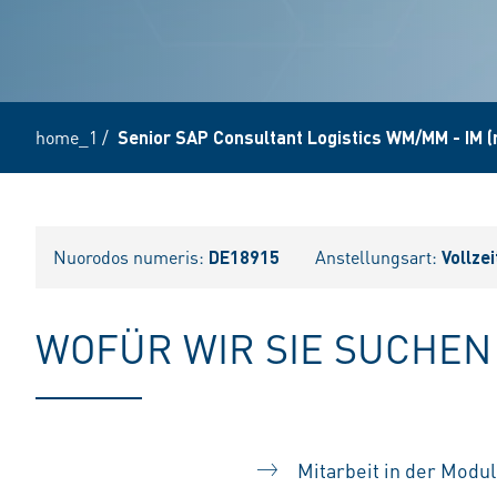
home_1
/
Senior SAP Consultant Logistics WM/MM - IM 
Nuorodos numeris:
DE18915
Anstellungsart:
Vollzei
WOFÜR WIR SIE SUCHEN
Mitarbeit in der Mod