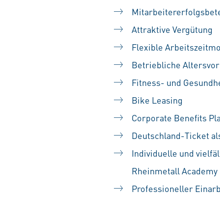
Mitarbeitererfolgsbet
Attraktive Vergütung
Flexible Arbeitszeitm
Betriebliche Altersvo
Fitness- und Gesundh
Bike Leasing
Corporate Benefits Pl
Deutschland-Ticket al
Individuelle und vielf
Rheinmetall Academy 
Professioneller Einar