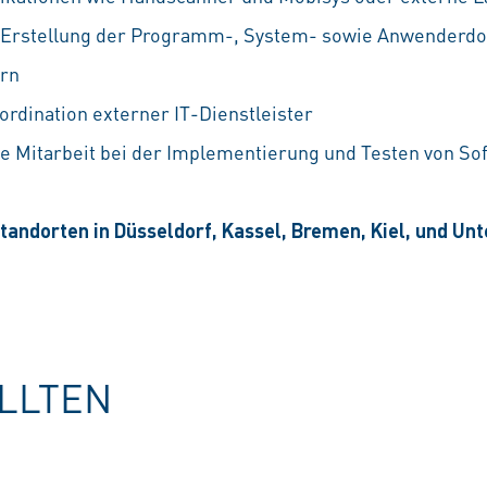
r Erstellung der Programm-, System- sowie Anwenderd
rn
ordination externer IT-Dienstleister
ve Mitarbeit bei der Implementierung und Testen von 
tandorten in Düsseldorf, Kassel, Bremen, Kiel, und Un
OLLTEN