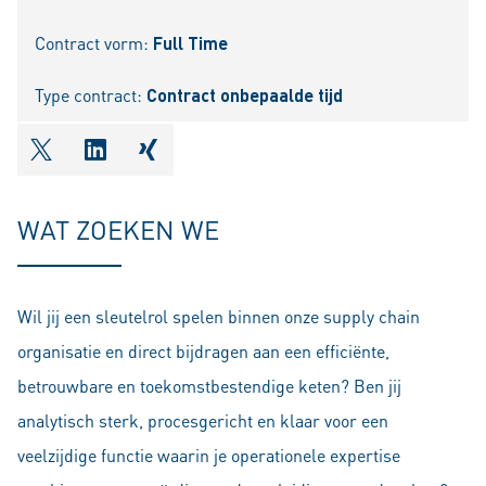
Contract vorm:
Full Time
Type contract:
Contract onbepaalde tijd
shareOntwitter
shareOnlinkedIn
shareOnxing
WAT ZOEKEN WE
Wil jij een sleutelrol spelen binnen onze supply chain
organisatie en direct bijdragen aan een efficiënte,
betrouwbare en toekomstbestendige keten? Ben jij
analytisch sterk, procesgericht en klaar voor een
veelzijdige functie waarin je operationele expertise