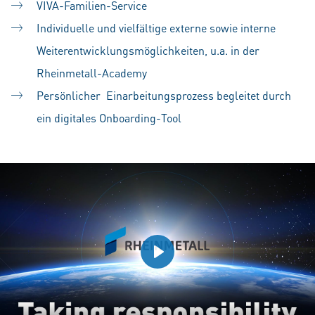
VIVA-Familien-Service
Individuelle und vielfältige externe sowie interne
Weiterentwicklungsmöglichkeiten, u.a. in der
Rheinmetall-Academy
Persönlicher Einarbeitungsprozess begleitet durch
ein digitales Onboarding-Tool
Play