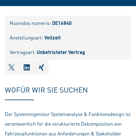
Nuorodos numeris:
DE16840
Anstellungsart:
Vollzeit
Vertragsart:
Unbefristeter Vertrag
shareOntwitter
shareOnlinkedIn
shareOnxing
WOFÜR WIR SIE SUCHEN
Der Systemingenieur Systemanalyse & Funktionsdesign ist
verantwortlich für die strukturierte Dekomposition von
Fahrzeugfunktionen aus Anforderungen & Stakeholder