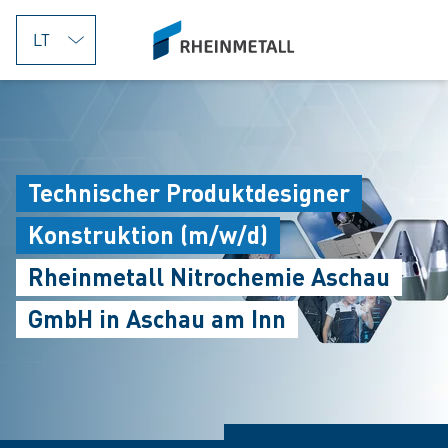
jumpToMain
siteLogo
Technischer Produktdesigner
Konstruktion (m/w/d)
Rheinmetall Nitrochemie Aschau
GmbH in Aschau am Inn