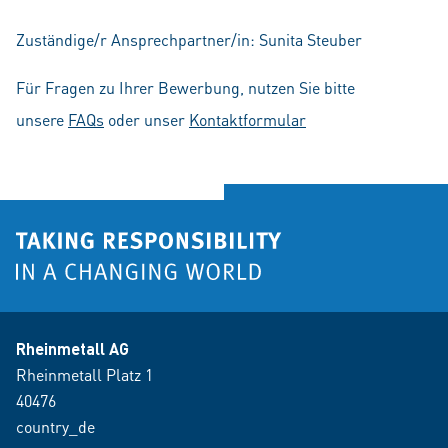
Zuständige/r Ansprechpartner/in: Sunita Steuber
Für Fragen zu Ihrer Bewerbung, nutzen Sie bitte
unsere
FAQs
oder unser
Kontaktformular
Rheinmetall AG
Rheinmetall Platz 1
40476
country_de