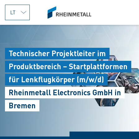
jumpToMain
siteLogo
Technischer Projektleiter im
Produktbereich – Startplattformen
für Lenkflugkörper (m/w/d)
Rheinmetall Electronics GmbH in
Bremen