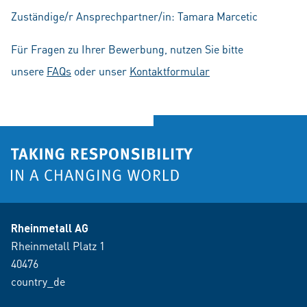
Zuständige/r Ansprechpartner/in: Tamara Marcetic
Für Fragen zu Ihrer Bewerbung, nutzen Sie bitte
unsere
FAQs
oder unser
Kontaktformular
Rheinmetall AG
Rheinmetall Platz 1
40476
country_de