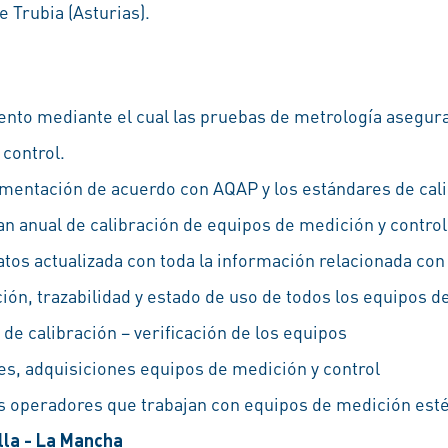
 Trubia (Asturias).
nto mediante el cual las pruebas de metrología aseguran
control.
mentación de acuerdo con AQAP y los estándares de cal
plan anual de calibración de equipos de medición y control
tos actualizada con toda la información relacionada con 
ción, trazabilidad y estado de uso de todos los equipos d
 de calibración – verificación de los equipos
es, adquisiciones equipos de medición y control
s operadores que trabajan con equipos de medición est
lla - La Mancha