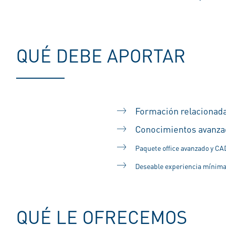
QUÉ DEBE APORTAR
Formación relacionada
Conocimientos avanza
Paquete office avanzado y CA
Deseable experiencia m
ínima
QUÉ LE OFRECEMOS