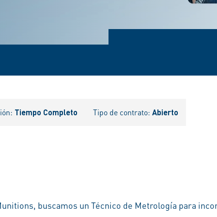
ción:
Tiempo Completo
Tipo de contrato:
Abierto
S
Munitions, buscamos un Técnico de Metrología para inco