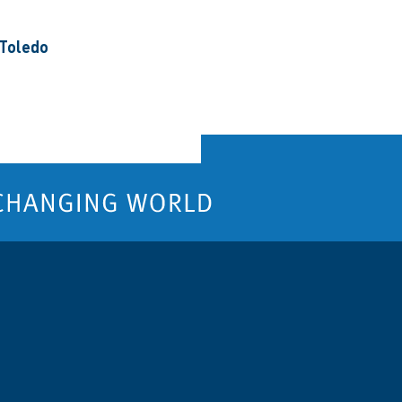
 Toledo