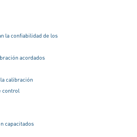
 la confiabilidad de los
ibración acordados
la calibración
e control
én capacitados