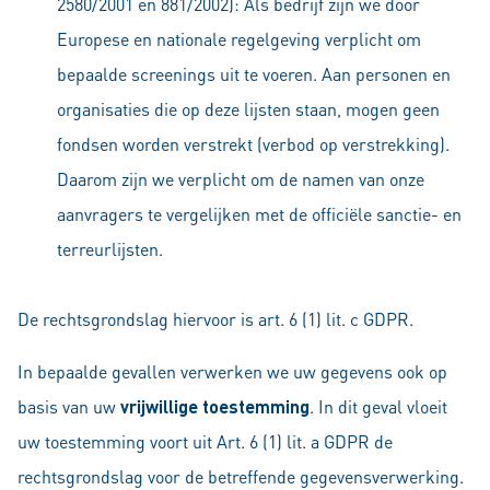
2580/2001 en 881/2002): Als bedrijf zijn we door
Europese en nationale regelgeving verplicht om
bepaalde screenings uit te voeren. Aan personen en
organisaties die op deze lijsten staan, mogen geen
fondsen worden verstrekt (verbod op verstrekking).
Daarom zijn we verplicht om de namen van onze
aanvragers te vergelijken met de officiële sanctie- en
terreurlijsten.
De rechtsgrondslag hiervoor is art. 6 (1) lit. c GDPR.
In bepaalde gevallen verwerken we uw gegevens ook op
basis van uw
vrijwillige toestemming
. In dit geval vloeit
uw toestemming voort uit Art. 6 (1) lit. a GDPR de
rechtsgrondslag voor de betreffende gegevensverwerking.