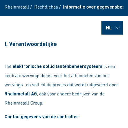
Rheinmetall
/
Rechtliches
/
Informatie over gegevensbesc
I. Verantwoordelijke
Het
elektronische sollicitantenbeheersysteem
is een
centrale wervingsdienst voor het afhandelen van het
wervings- en sollicitatieproces dat wordt uitgevoerd door
Rheinmetall AG
, ook voor andere bedrijven van de
Rheinmetall Group.
Contactgegevens van de controller
: