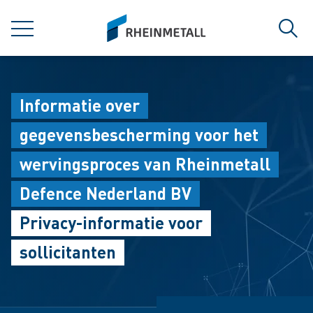
jumpToMain
siteLogo
MENU
Zoek
Informatie over
gegevensbescherming voor het
wervingsproces van Rheinmetall
Defence Nederland BV
Privacy-informatie voor
sollicitanten