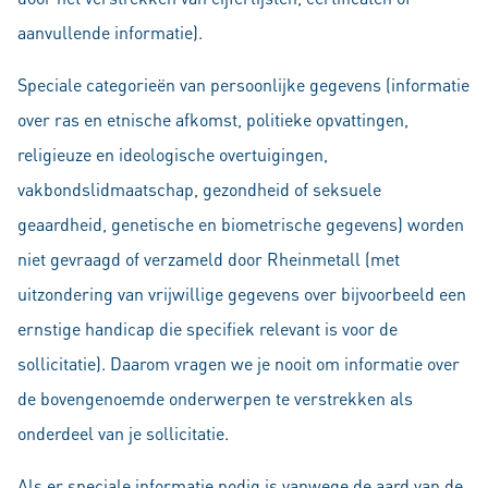
aanvullende informatie).
Speciale categorieën van persoonlijke gegevens (informatie
over ras en etnische afkomst, politieke opvattingen,
religieuze en ideologische overtuigingen,
vakbondslidmaatschap, gezondheid of seksuele
geaardheid, genetische en biometrische gegevens) worden
niet gevraagd of verzameld door Rheinmetall (met
uitzondering van vrijwillige gegevens over bijvoorbeeld een
ernstige handicap die specifiek relevant is voor de
sollicitatie). Daarom vragen we je nooit om informatie over
de bovengenoemde onderwerpen te verstrekken als
onderdeel van je sollicitatie.
Als er speciale informatie nodig is vanwege de aard van de