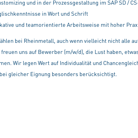
stomizing und in der Prozessgestaltung im SAP SD / C
lischkenntnisse in Wort und Schrift
ative und teamorientierte Arbeitsweise mit hoher Prax
hlen bei Rheinmetall, auch wenn vielleicht nicht alle 
Wir freuen uns auf Bewerber (m/w/d), die Lust haben, etw
en. Wir legen Wert auf Individualität und Chancenglei
ei gleicher Eignung besonders berücksichtigt.