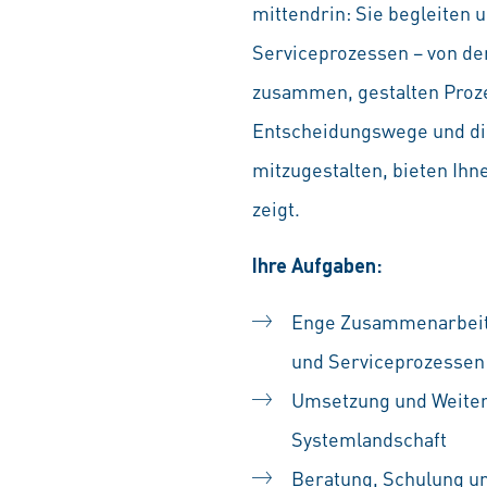
mittendrin: Sie begleiten 
Serviceprozessen – von der
zusammen, gestalten Prozes
Entscheidungswege und die
mitzugestalten, bieten Ihn
zeigt.
Ihre Aufgaben:
Enge Zusammenarbeit 
und Serviceprozessen
Umsetzung und Weiter
Systemlandschaft
Beratung, Schulung u