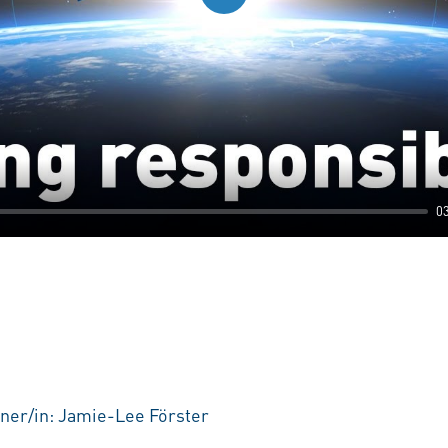
Play
0
ner/in: Jamie-Lee Förster