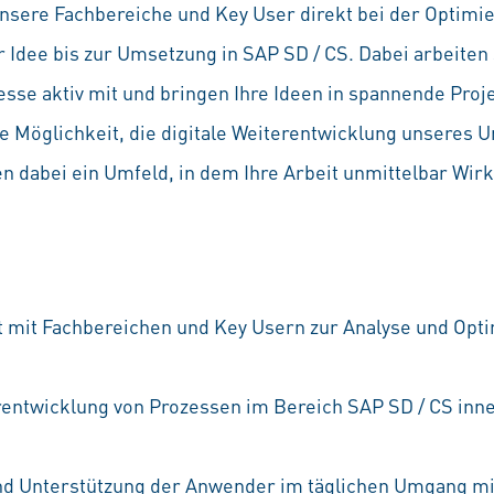
unsere Fachbereiche und Key User direkt bei der Optimi
 Idee bis zur Umsetzung in SAP SD / CS. Dabei arbeiten
se aktiv mit und bringen Ihre Ideen in spannende Proje
 Möglichkeit, die digitale Weiterentwicklung unseres
en dabei ein Umfeld, in dem Ihre Arbeit unmittelbar Wi
mit Fachbereichen und Key Usern zur Analyse und Opti
entwicklung von Prozessen im Bereich SAP SD / CS inne
nd Unterstützung der Anwender im täglichen Umgang m