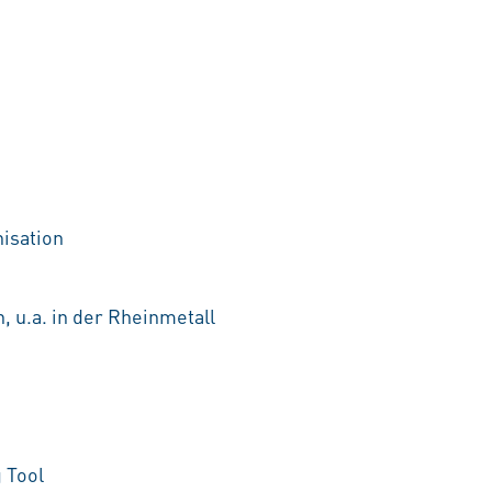
nisation
, u.a. in der Rheinmetall
 Tool