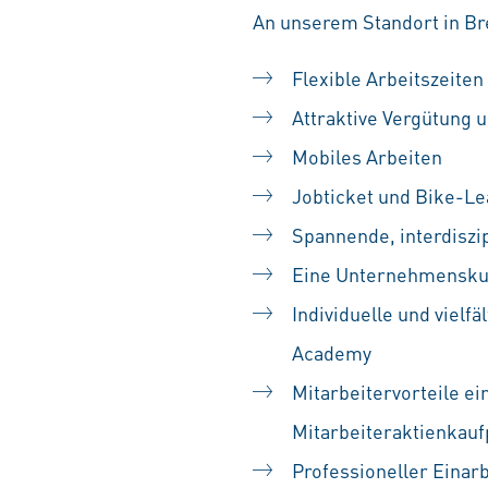
An unserem Standort in Br
Flexible Arbeitszeiten
Attraktive Vergütung u
Mobiles Arbeiten
Jobticket und Bike-Le
Spannende, interdiszip
Eine Unternehmenskult
Individuelle und vielf
Academy
Mitarbeitervorteile ei
Mitarbeiteraktienka
Professioneller Einarb