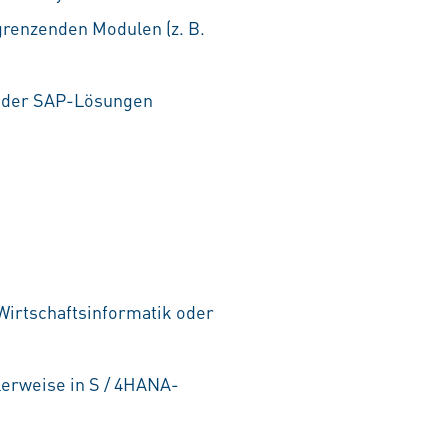
grenzenden Modulen (z. B.
ng der SAP-Lösungen
Wirtschaftsinformatik oder
erweise in S / 4HANA-