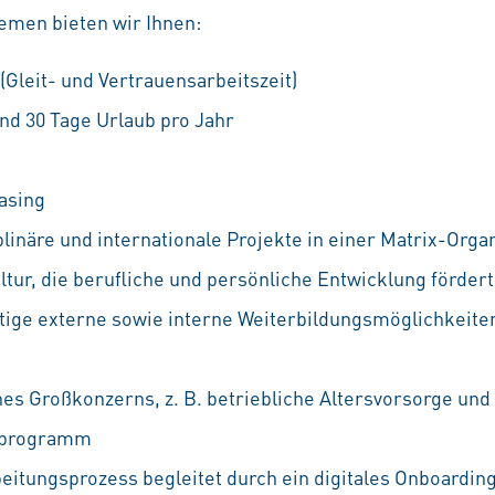
emen bieten wir Ihnen:
 (Gleit- und Vertrauensarbeitszeit)
nd 30 Tage Urlaub pro Jahr
asing
linäre und internationale Projekte in einer Matrix-Orga
ur, die berufliche und persönliche Entwicklung fördert
ältige externe sowie interne Weiterbildungsmöglichkeiten
nes Großkonzerns, z. B. betriebliche Altersvorsorge und
ufprogramm
eitungsprozess begleitet durch ein digitales Onboarding