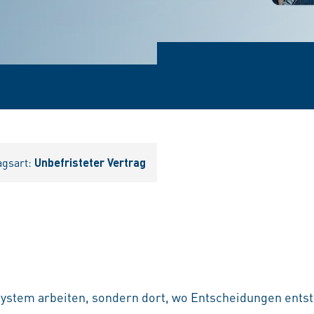
agsart:
Unbefristeter Vertrag
System arbeiten, sondern dort, wo Entscheidungen entst