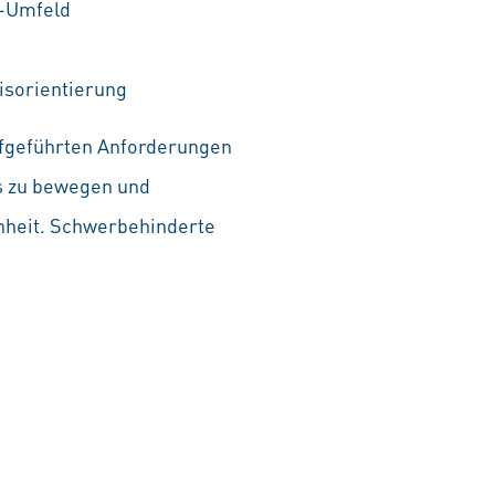
S-Umfeld
isorientierung
aufgeführten Anforderungen
as zu bewegen und
chheit. Schwerbehinderte