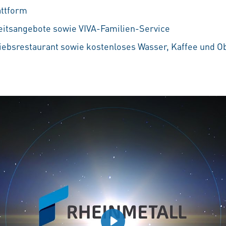
attform
eitsangebote sowie VIVA-Familien-Service
iebsrestaurant sowie kostenloses Wasser, Kaffee und O