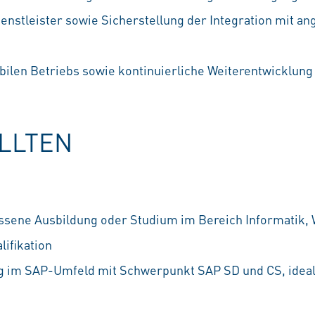
enstleister sowie Sicherstellung der Integration mit an
abilen Betriebs sowie kontinuierliche Weiterentwicklu
OLLTEN
ssene Ausbildung oder Studium im Bereich Informatik, 
lifikation
g im SAP-Umfeld mit Schwerpunkt SAP SD und CS, ideal