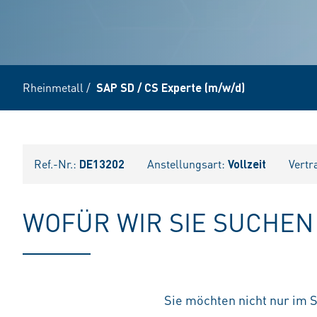
Rheinmetall
/
SAP SD / CS Experte (m/w/d)
Ref.-Nr.:
DE13202
Anstellungsart:
Vollzeit
Vertr
WOFÜR WIR SIE SUCHEN
Sie möchten nicht nur im 