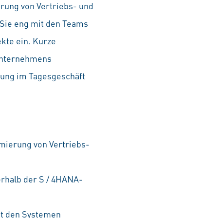
erung von Vertriebs- und
 Sie eng mit den Teams
kte ein. Kurze
 Unternehmens
rkung im Tagesgeschäft
mierung von Vertriebs-
rhalb der S / 4HANA-
it den Systemen