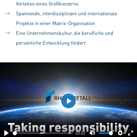
Vorteilen eines Großkonzerns
Spannende, interdisziplinäre und internationale
Projekte in einer Matrix-Organisation
Eine Unternehmenskultur, die berufliche und
persönliche Entwicklung fördert
Play
03:02