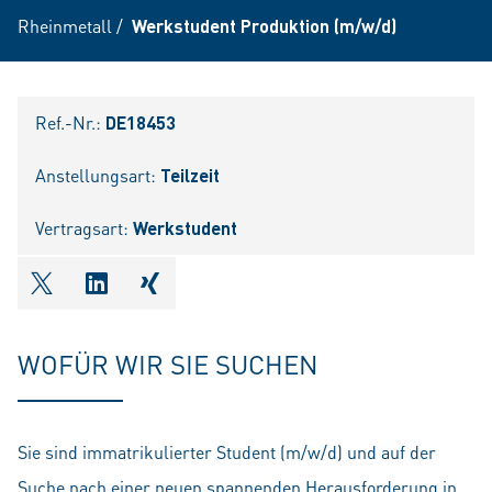
Rheinmetall
/
Werkstudent Produktion (m/w/d)
Ref.-Nr.:
DE18453
Anstellungsart:
Teilzeit
Vertragsart:
Werkstudent
shareOntwitter
shareOnlinkedIn
shareOnxing
WOFÜR WIR SIE SUCHEN
Sie sind immatrikulierter Student (m/w/d) und auf der
Suche nach einer neuen spannenden Herausforderung in