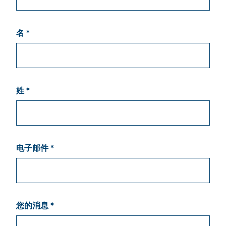
名 *
姓 *
电子邮件 *
您的消息 *