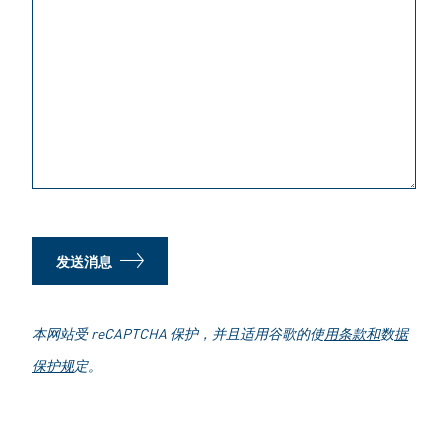
发送消息
本网站受 reCAPTCHA 保护，并且适用谷歌的使
用条款和
数
据
保护规
定。