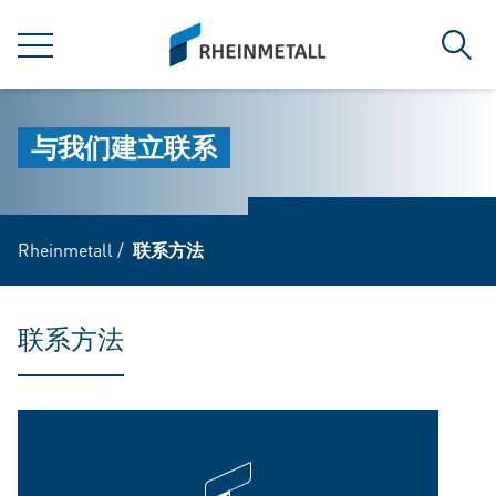
jumpToMain
siteLogo
菜单
搜索
与我们建立联系
Rheinmetall
/
联系方法
联系方法