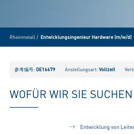
Rheinmetall
/
Entwicklungsingenieur Hardware (m/w/d)
参考编号:
DE16679
Anstellungsart:
Vollzeit
Vert
WOFÜR WIR SIE SUCHEN
Entwicklung von Leit