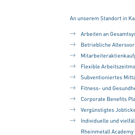
An unserem Standort in Kas
Arbeiten an Gesamts
Betriebliche Altersvo
Mitarbeiteraktienkau
Flexible Arbeitszeitm
Subventioniertes Mitt
Fitness- und Gesundh
Corporate Benefits Pl
Vergünstigtes Jobtick
Individuelle und vielf
Rheinmetall Academy