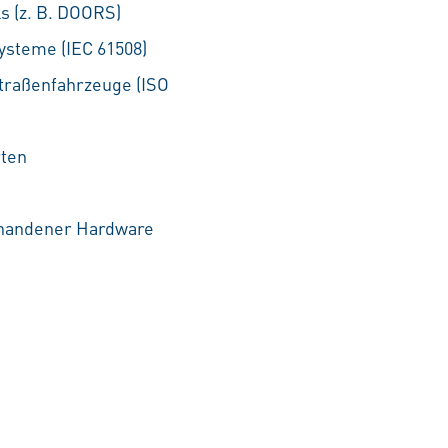
 (z. B. DOORS)
ysteme (IEC 61508)
Straßenfahrzeuge (ISO
rten
rhandener Hardware