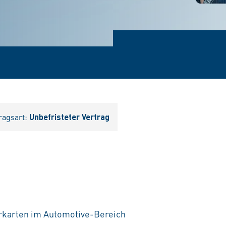
ragsart:
Unbefristeter Vertrag
erkarten im Automotive-Bereich