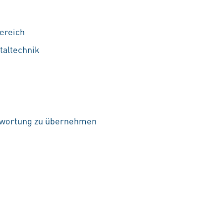
ereich
taltechnik
ntwortung zu übernehmen