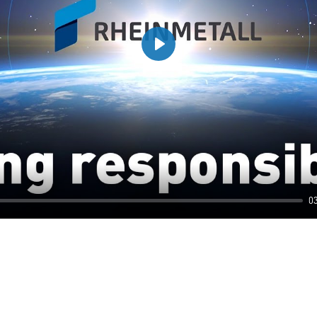
Play
0