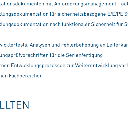
fikationsdokumenten mit Anforderungsmanagement-Tools
klungsdokumentation für sicherheitsbezogene E/E/PE S
klungsdokumentation nach funktionaler Sicherheit für 
icklertests, Analysen und Fehlerbehebung an Leiterka
ungsprüfvorschriften für die Serienfertigung
en Entwicklungsprozessen zur Weiterentwicklung vo
nen Fachbereichen
OLLTEN