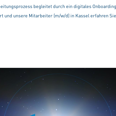
beitungsprozess begleitet durch ein digitales Onboardin
t und unsere Mitarbeiter (m/w/d) in Kassel erfahren Si