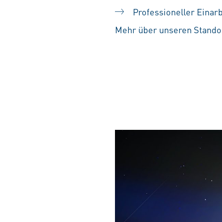
Professioneller Einar
Mehr über unseren Standor
#LI-SS1