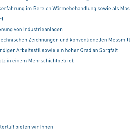
serfahrung im Bereich Wärmebehandlung sowie als Mas
rt
enung von Industrieanlagen
technischen Zeichnungen und konventionellen Messmitt
ndiger Arbeitsstil sowie ein hoher Grad an Sorgfalt
atz in einem Mehrschichtbetrieb
erlüß bieten wir Ihnen: