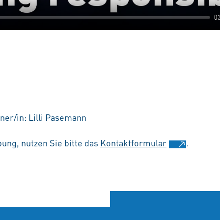
0
ner/in: Lilli Pasemann
ung, nutzen Sie bitte das
Kontaktformular
.