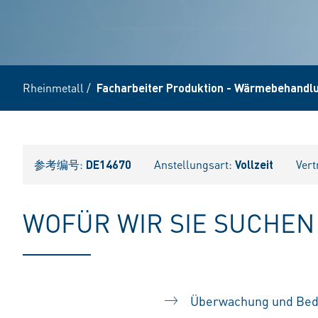
Rheinmetall
/
Facharbeiter Produktion - Wärmebehandlu
参考编号:
DE14670
Anstellungsart:
Vollzeit
Vert
WOFÜR WIR SIE SUCHEN
Überwachung und Bed