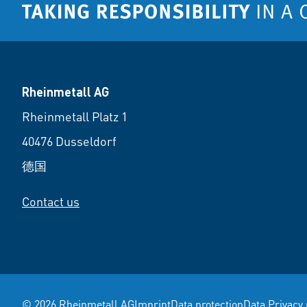
Rheinmetall AG
Rheinmetall Platz 1
40476 Dusseldorf
德国
Contact us
© 2026 Rheinmetall AG
Imprint
Data protection
Data Privacy 