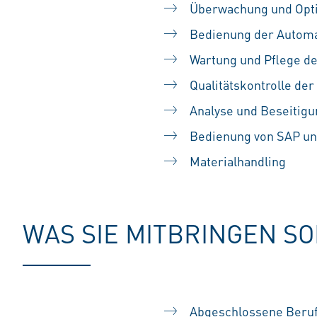
Überwachung und Opt
Bedienung der Automa
Wartung und Pflege de
Qualitätskontrolle de
Analyse und Beseitigu
Bedienung von SAP u
Materialhandling
WAS SIE MITBRINGEN S
Abgeschlossene Berufs