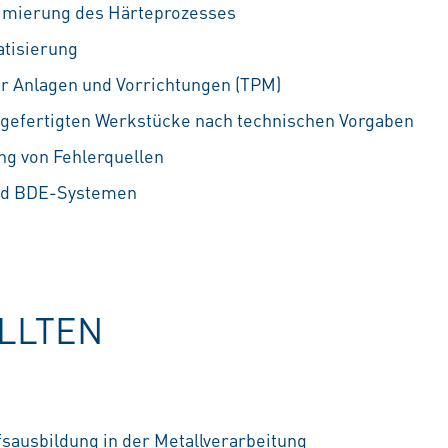
imierung des Härteprozesses
tisierung
r Anlagen und Vorrichtungen (TPM)
r gefertigten Werkstücke nach technischen Vorgaben
ng von Fehlerquellen
nd BDE-Systemen
OLLTEN
ausbildung in der Metallverarbeitung