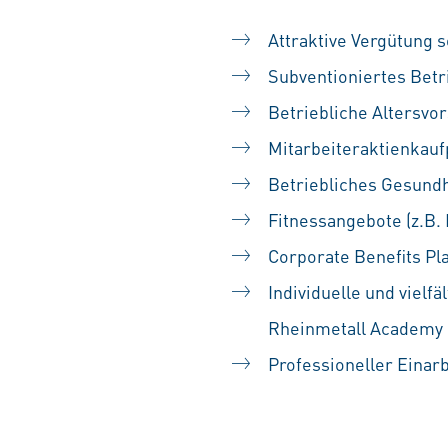
Attraktive Vergütung s
Subventioniertes Betr
Betriebliche Altersvo
Mitarbeiteraktienka
Betriebliches Gesun
Fitnessangebote (z.B.
Corporate Benefits Pl
Individuelle und vielf
Rheinmetall Academy
Professioneller Einar