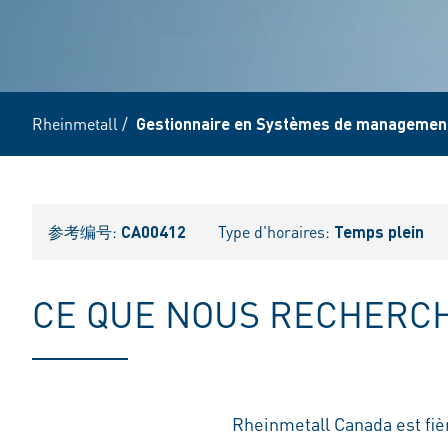
Rheinmetall
/
Gestionnaire en Systèmes de management
参考编号:
CA00412
Type d'horaires:
Temps plein
CE QUE NOUS RECHERC
Rheinmetall Canada est fiè