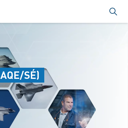
搜索
(AQE/SÉ)