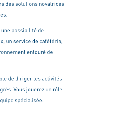
s des solutions novatrices
ues.
 une possibilité de
, un service de cafétéria,
vironnement entouré de
e de diriger les activités
égrés. Vous jouerez un rôle
équipe spécialisée.