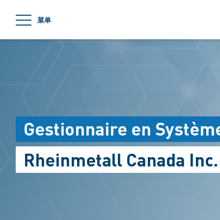
jumpToMain
菜单
Gestionnaire en Systèm
Rheinmetall Canada Inc.