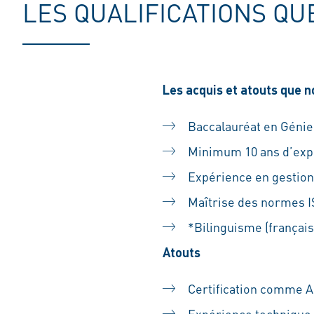
LES QUALIFICATIONS QU
Les acquis et atouts que 
Baccalauréat en Génie
Minimum 10 ans d’expé
Expérience en gestion
Maîtrise des normes IS
*Bilinguisme (français e
Atouts
Certification comme Au
Expérience technique 