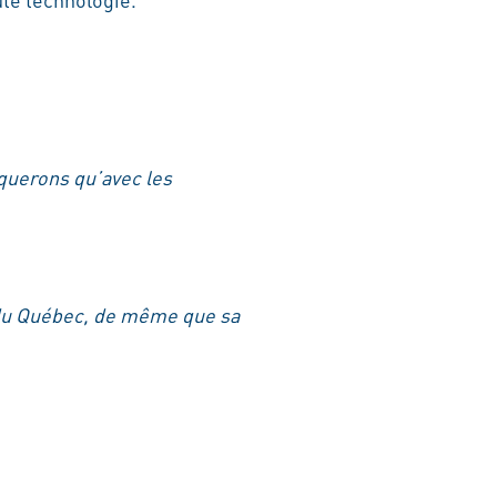
querons qu’avec les
r du Québec, de même que sa