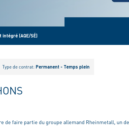
 intégré (AQE/SÉ)
Type de contrat:
Permanent - Temps plein
HONS
re de faire partie du groupe allemand Rheinmetall, un d