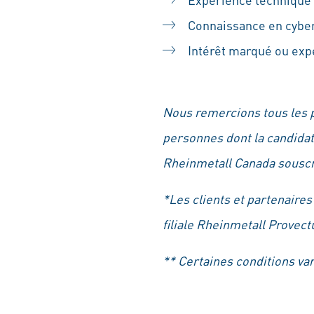
Connaissance en cyber
Intérêt marqué ou expé
Nous remercions tous les 
personnes dont la candidat
Rheinmetall Canada souscri
*Les clients et partenaire
filiale Rheinmetall Provect
** Certaines conditions var