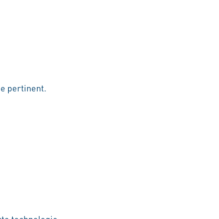
e pertinent.
te technologie.