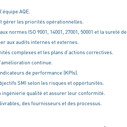
 l’équipe AQE.
 et gérer les priorités opérationnelles.
aux normes ISO 9001, 14001, 27001, 50001 et la sureté de
er aux audits internes et externes.
tés complexes et les plans d’actions correctives.
 d’amélioration continue.
 indicateurs de performance (KPIs).
objectifs SMI selon les risques et opportunités.
n ingénierie qualité et assurer leur conformité.
s livrables, des fournisseurs et des processus.