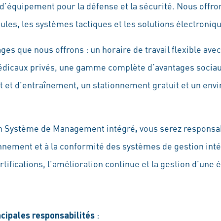
’équipement pour la défense et la sécurité. Nous offron
ules, les systèmes tactiques et les solutions électroniq
s que nous offrons : un horaire de travail flexible avec
médicaux privés, une gamme complète d’avantages sociaux
t et d’entraînement, un stationnement gratuit et un en
en Système de Management intégré
,
vous serez responsabl
ironnement et à la conformité des systèmes de gestion int
rtifications, l'amélioration continue et la gestion d’une 
ncipales responsabilités
: