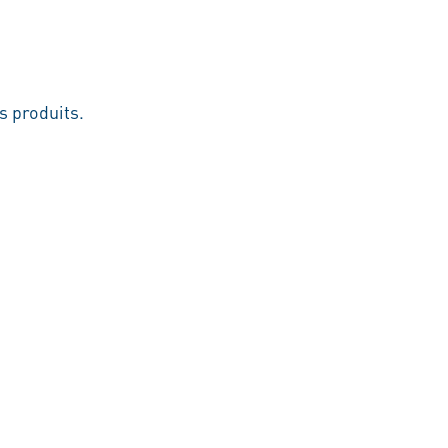
s produits.