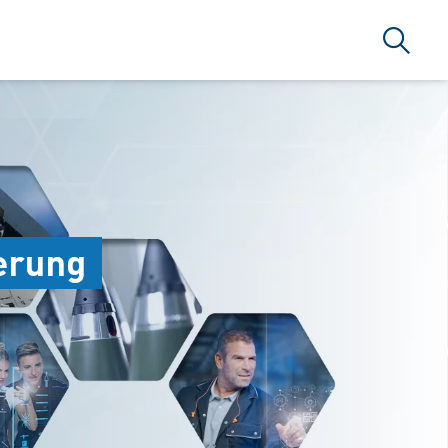
搜索
erung