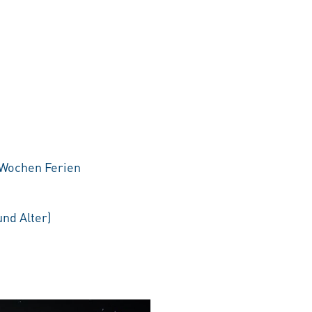
6 Wochen Ferien
nd Alter)