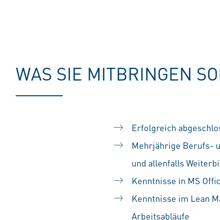
WAS SIE MITBRINGEN S
Erfolgreich abgeschlo
Mehrjährige Berufs- u
und allenfalls Weiterb
Kenntnisse in MS Offi
Kenntnisse im Lean M
Arbeitsabläufe