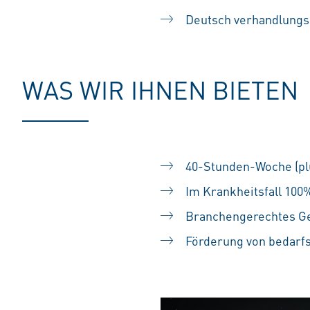
Deutsch verhandlungss
WAS WIR IHNEN BIETEN
40-Stunden-Woche (plus
Im Krankheitsfall 100
Branchengerechtes Geha
Förderung von bedarf