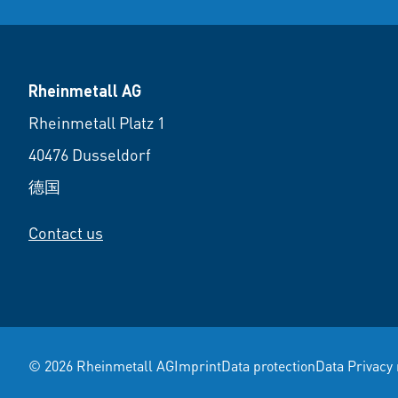
Rheinmetall AG
Rheinmetall Platz 1
40476 Dusseldorf
德国
Contact us
© 2026 Rheinmetall AG
Imprint
Data protection
Data Privacy 