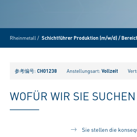
Rheinmetall
/
Schichtführer Produktion (m/w/d) / Berei
参考编号:
CH01238
Anstellungsart:
Vollzeit
Vert
WOFÜR WIR SIE SUCHEN
Sie stellen die konse