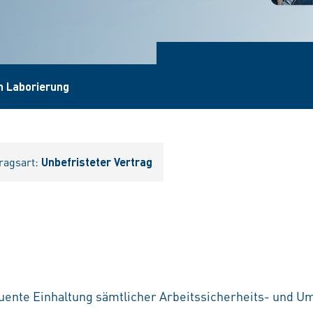
ch Laborierung
ragsart:
Unbefristeter Vertrag
quente Einhaltung sämtlicher Arbeitssicherheits- und U