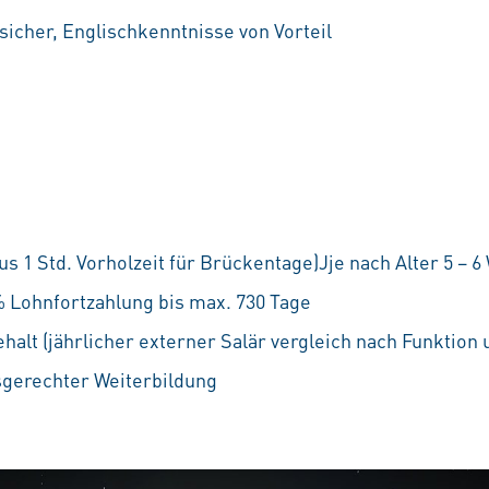
icher, Englischkenntnisse von Vorteil
 1 Std. Vorholzeit für Brückentage)Jje nach Alter 5 – 
% Lohnfortzahlung bis max. 730 Tage
lt (jährlicher externer Salär vergleich nach Funktion u
sgerechter Weiterbildung