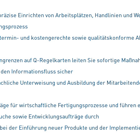
präzise Einrichten von Arbeitsplätzen, Handlinien und W
ungsprozess
 termin- und kostengerechte sowie qualitätskonforme A
ngrenzen auf Q-Regelkarten leiten Sie sofortige Maßn
 den Informationsfluss sicher
chliche Unterweisung und Ausbildung der Mitarbeitend
läge für wirtschaftliche Fertigungsprozesse und führen 
uche sowie Entwicklungsaufträge durch
v bei der Einführung neuer Produkte und der Implement