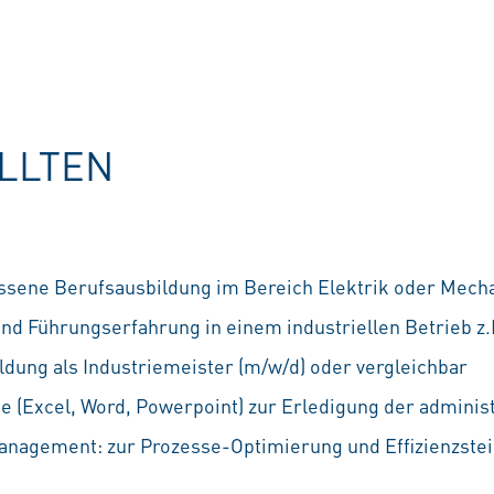
OLLTEN
ssene Berufsausbildung im Bereich Elektrik oder Mech
nd Führungserfahrung in einem industriellen Betrieb z.B
ildung als Industriemeister (m/w/d) oder vergleichbar
ce (Excel, Word, Powerpoint) zur Erledigung der adminis
anagement: zur Prozesse-Optimierung und Effizienzste