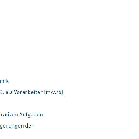
anik
. als Vorarbeiter (m/w/d)
trativen Aufgaben
igerungen der