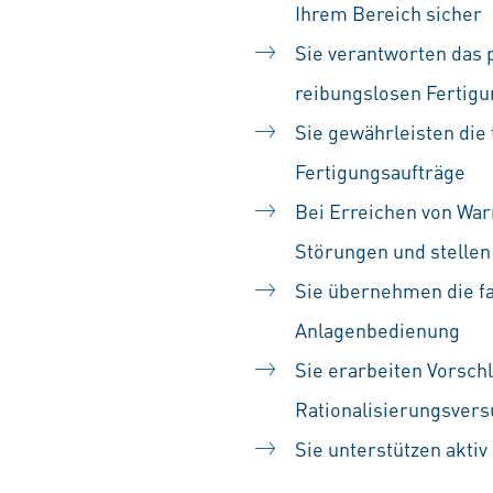
Ihrem Bereich sicher
Sie verantworten das 
reibungslosen Fertig
Sie gewährleisten die
Fertigungsaufträge
Bei Erreichen von War
Störungen und stellen
Sie übernehmen die fa
Anlagenbedienung
Sie erarbeiten Vorsch
Rationalisierungsvers
Sie unterstützen akti
#LI-SS1