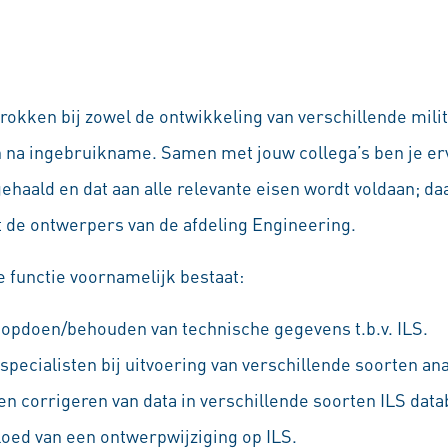
trokken bij zowel de ontwikkeling van verschillende mil
n na ingebruikname. Samen met jouw collega’s ben je er
ehaald en dat aan alle relevante eisen wordt voldaan; da
de ontwerpers van de afdeling Engineering.
functie voornamelijk bestaat:
opdoen/behouden van technische gegevens t.b.v. ILS.
pecialisten bij uitvoering van verschillende soorten ana
en corrigeren van data in verschillende soorten ILS data
loed van een ontwerpwijziging op ILS.