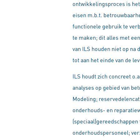
ontwikkelingsproces is het
eisen m.b.t. betrouwbaarh
functionele gebruik te ver
te maken; dit alles met een
van ILS houden niet op na d
tot aan het einde van de le
ILS houdt zich concreet o.
analyses op gebied van be
Modeling; reservedelencat
onderhouds- en reparatiew
(speciaal)gereedschappen t
onderhoudspersoneel; verz