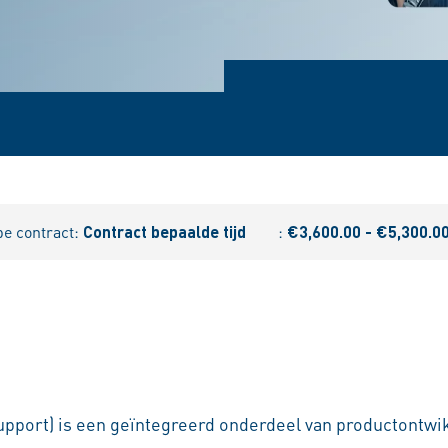
pe contract:
Contract bepaalde tijd
:
€3,600.00 - €5,300.0
Support) is een geïntegreerd onderdeel van productontwi