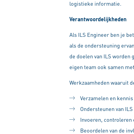
logistieke informatie.
Verantwoordelijkheden
Als ILS Engineer ben je be
als de ondersteuning erva
de doelen van ILS worden g
eigen team ook samen met 
Werkzaamheden waaruit de 
Verzamelen en kennis 
Ondersteunen van ILS s
Invoeren, controleren 
Beoordelen van de inv