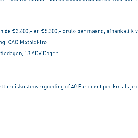
n de €3.600,- en €5.300,- bruto per maand, afhankelijk v
ng, CAO Metalektro
antiedagen, 13 ADV Dagen
tto reiskostenvergoeding of 40 Euro cent per km als je 