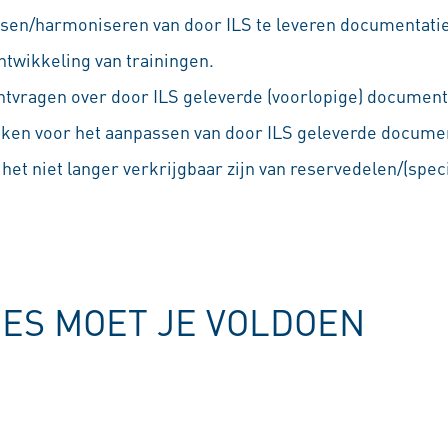
sen/harmoniseren van door ILS te leveren documentatie
ntwikkeling van trainingen.
tvragen over door ILS geleverde (voorlopige) document
ken voor het aanpassen van door ILS geleverde documenta
het niet langer verkrijgbaar zijn van reservedelen/(spe
IES MOET JE VOLDOEN