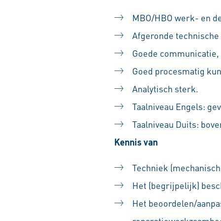
MBO/HBO werk- en de
Afgeronde technische 
Goede communicatie, 
Goed procesmatig ku
Analytisch sterk.
Taalniveau Engels: gev
Taalniveau Duits: bove
Kennis van
Techniek (mechanisch,
Het (begrijpelijk) bes
Het beoordelen/aanpa
reparatiewerkzaamhede