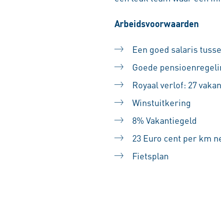
Arbeidsvoorwaarden
Een goed salaris tusse
Goede pensioenregeli
Royaal verlof: 27 vak
Winstuitkering
8% Vakantiegeld
23 Euro cent per km ne
Fietsplan
#LI-SS1