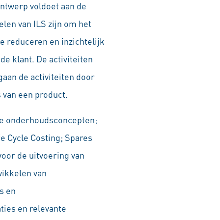
ontwerp voldoet aan de
len van ILS zijn om het
e reduceren en inzichtelijk
e klant. De activiteiten
gaan de activiteiten door
s van een product.
ieke onderhoudsconcepten;
e Cycle Costing; Spares
oor de uitvoering van
wikkelen van
s en
ies en relevante