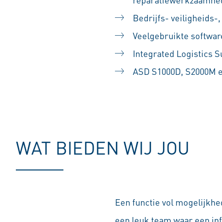
Bedrijfs- veiligheids-
Veelgebruikte softwar
Integrated Logistics S
ASD S1000D, S2000M e
#LI-SS1
WAT BIEDEN WIJ JOU
Een functie vol mogelijkhed
een leuk team waar een in