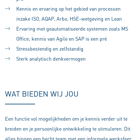
Kennis en ervaring op het gebied van processen
inzake ISO, AQAP, Arbo, HSE-wetgeving en Lean
Ervaring met geautomatiseerde systemen zoals MS
Office; kennis van Agile en SAP is een pré
Stressbestendig en zelfstandig
Sterk analytisch denkvermogen
#LI-SS1
WAT BIEDEN WIJ JOU
Een functie vol mogelijkheden om je kennis verder uit te
breiden en je persoonlijke ontwikkeling te stimuleren. Dit
alles binnen een hecht team met een informele werksfeer.