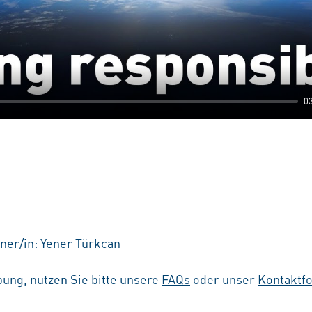
0
ner/in: Yener Türkcan
ung, nutzen Sie bitte unsere
FAQs
oder unser
Kontaktf