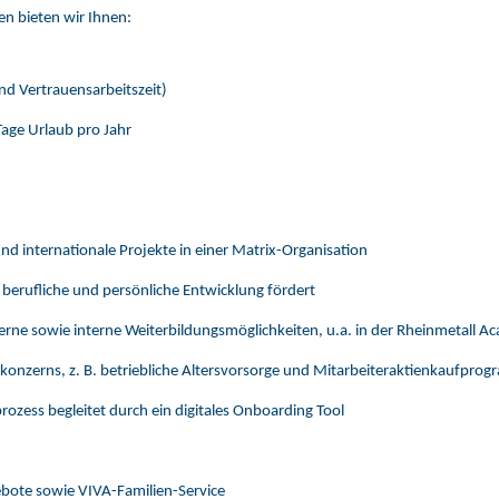
n bieten wir Ihnen:
und Vertrauensarbeitszeit)
Tage Urlaub pro Jahr
nd internationale Projekte in einer Matrix-Organisation
berufliche und persönliche Entwicklung fördert
xterne sowie interne Weiterbildungsmöglichkeiten, u.a. in der Rheinmetall 
ßkonzerns, z. B. betriebliche Altersvorsorge und Mitarbeiteraktienkaufpro
rozess begleitet durch ein digitales Onboarding Tool
bote sowie VIVA-Familien-Service