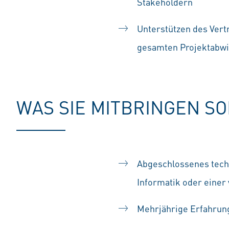
Stakeholdern
Unterstützen des Vert
gesamten Projektabwi
WAS SIE MITBRINGEN S
Abgeschlossenes tech
Informatik oder einer
Mehrjährige Erfahrung