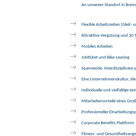
An unserem Standort in Breme
Flexible Arbeitszeiten (Gleit- 
Attraktive Vergütung und 30 
Mobiles Arbeiten
Jobticket und Bike-Leasing
Spannende, interdisziplinäre u
Eine Unternehmenskultur, die 
Individuelle und vielfältige e
Mitarbeitervorteile eines Gro
Professioneller Einarbeitungsp
Corporate Benefits Plattform
Fitness- und Gesundheitsange