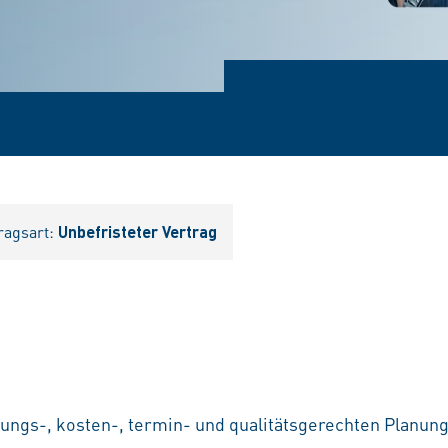
ragsart:
Unbefristeter Vertrag
tungs-, kosten-, termin- und qualitätsgerechten Planun