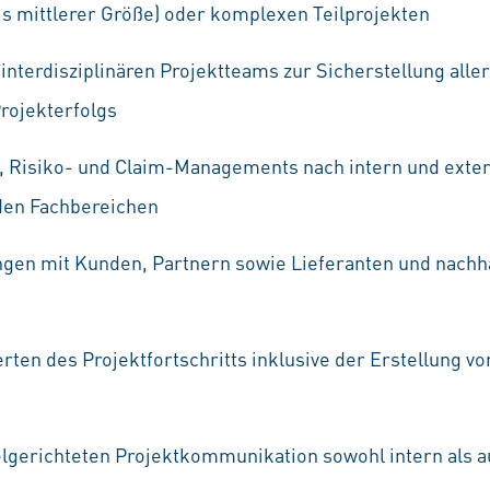
bis mittlerer Größe) oder komplexen Teilprojekten
interdisziplinären Projektteams zur Sicherstellung all
ojekterfolgs
, Risiko- und Claim-Managements nach intern und exter
den Fachbereichen
gen mit Kunden, Partnern sowie Lieferanten und nachha
en des Projektfortschritts inklusive der Erstellung vo
elgerichteten Projektkommunikation sowohl intern als a