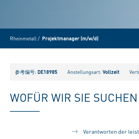
Rheinmetall
/
Projektmanager (m/w/d)
参考编号:
DE18985
Anstellungsart:
Vollzeit
Vert
WOFÜR WIR SIE SUCHEN
Verantworten der leis