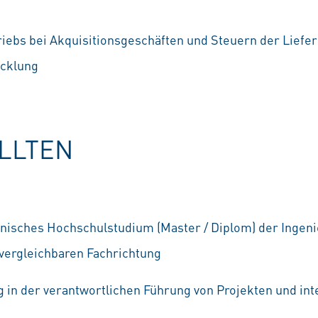
riebs bei Akquisitionsgeschäften und Steuern der Liefe
cklung
OLLTEN
nisches Hochschulstudium (Master / Diplom) der Ingen
 vergleichbaren Fachrichtung
 in der verantwortlichen Führung von Projekten und int