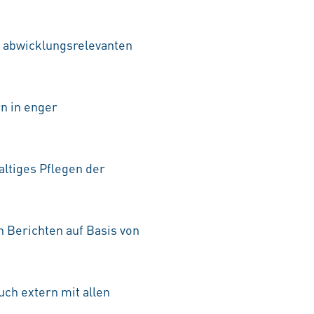
er abwicklungsrelevanten
n in enger
ltiges Pflegen der
n Berichten auf Basis von
uch extern mit allen