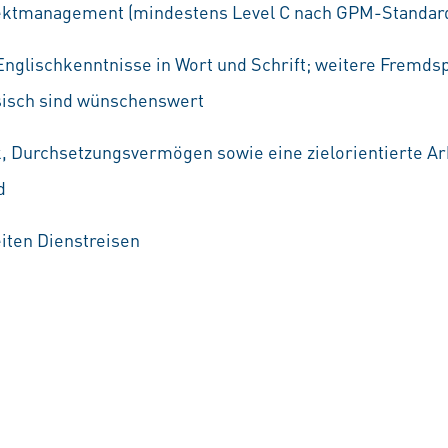
ojektmanagement (mindestens Level C nach GPM-Standar
nglischkenntnisse in Wort und Schrift; weitere Fremd
sisch sind wünschenswert
, Durchsetzungsvermögen sowie eine zielorientierte Ar
d
eiten Dienstreisen