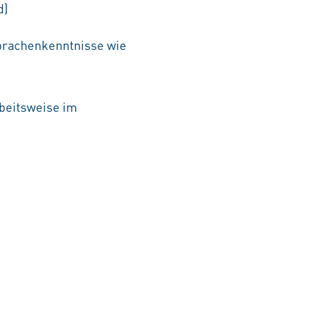
d)
sprachenkenntnisse wie
beitsweise im