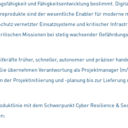
gsfähigkeit und Fähigkeitsentwicklung bestimmt. Digita
areprodukte sind der wesentliche Enabler für moderne m
hutz vernetzter Einsatzsysteme und kritischer Infrastr
n kritischen Missionen bei stetig wachsender Gefährdun
eitkräfte früher, schneller, autonomer und präziser ha
Sie übernehmen Verantwortung als Projektmanager (m/w
n der Projektinitiierung und -planung bis zur Lieferung 
oduktlinie mit dem Schwerpunkt Cyber Resilience & Se
en: