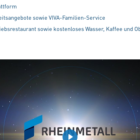
attform
eitsangebote sowie VIVA-Familien-Service
iebsrestaurant sowie kostenloses Wasser, Kaffee und O