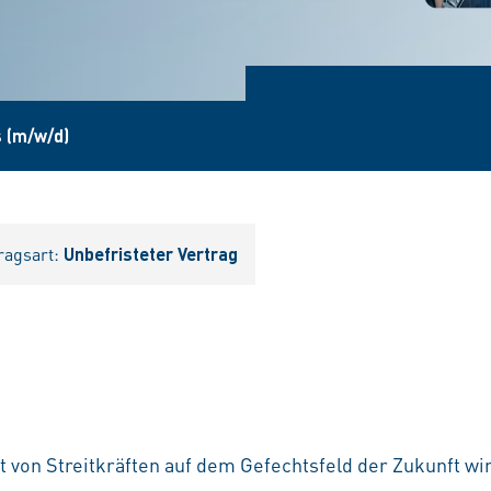
s (m/w/d)
ragsart:
Unbefristeter Vertrag
t von Streitkräften auf dem Gefechtsfeld der Zukunft w