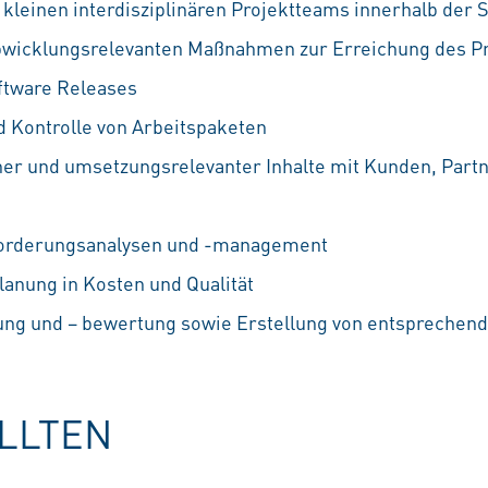
 kleinen interdisziplinären Projektteams innerhalb der
abwicklungsrelevanten Maßnahmen zur Erreichung des P
ftware Releases
d Kontrolle von Arbeitspaketen
er und umsetzungsrelevanter Inhalte mit Kunden, Part
forderungsanalysen und -management
anung in Kosten und Qualität
ung und – bewertung sowie Erstellung von entsprechen
OLLTEN