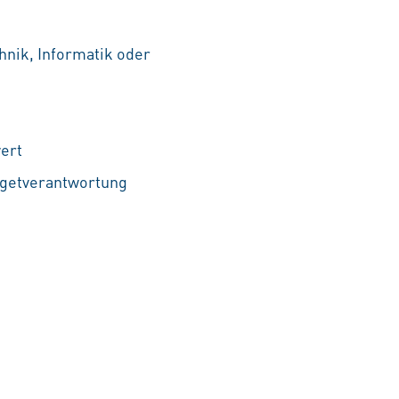
nik, Informatik oder
ert
udgetverantwortung