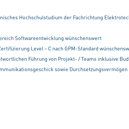
isches Hochschulstudium der Fachrichtung Elektrotech
ereich Softwareentwicklung wünschenswert
rtifizierung Level – C nach GPM-Standard wünschensw
ntwortlichen Führung von Projekt- / Teams inklusive B
ommunikationsgeschick sowie Durchsetzungsvermögen