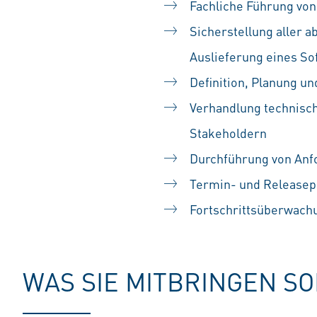
Fachliche Führung von
Sicherstellung aller 
Auslieferung eines So
Definition, Planung un
Verhandlung technisch
Stakeholdern
Durchführung von An
Termin- und Releasepl
Fortschrittsüberwach
WAS SIE MITBRINGEN S