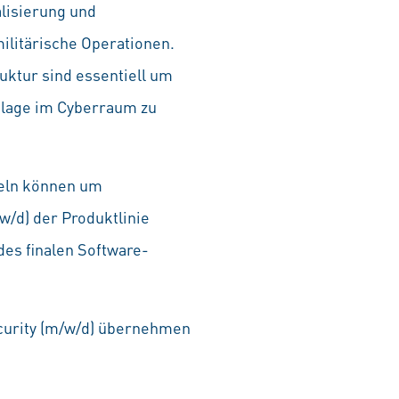
lisierung und
ilitärische Operationen.
uktur sind essentiell um
gslage im Cyberraum zu
ndeln können um
/d) der Produktlinie
des finalen Software-
curity (m/w/d) übernehmen