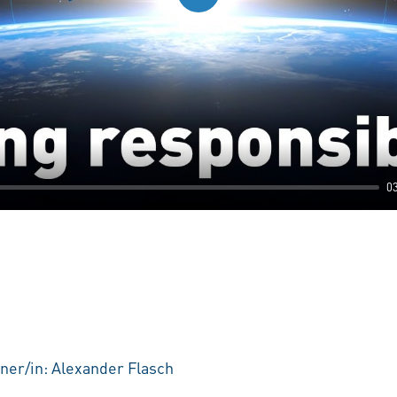
Play
0
ner/in: Alexander Flasch