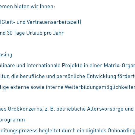
emen bieten wir Ihnen:
 (Gleit- und Vertrauensarbeitszeit)
nd 30 Tage Urlaub pro Jahr
asing
linäre und internationale Projekte in einer Matrix-Orga
ur, die berufliche und persönliche Entwicklung fördert
ältige externe sowie interne Weiterbildungsmöglichkeiten
nes Großkonzerns, z. B. betriebliche Altersvorsorge und
ufprogramm
eitungsprozess begleitet durch ein digitales Onboarding