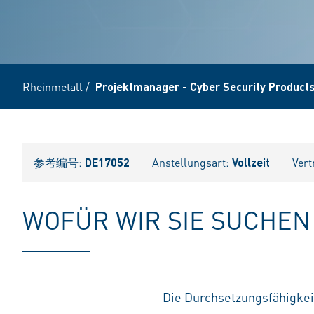
Rheinmetall
/
Projektmanager - Cyber Security Product
参考编号:
DE17052
Anstellungsart:
Vollzeit
Vert
WOFÜR WIR SIE SUCHEN
Die Durchsetzungsfähigkei