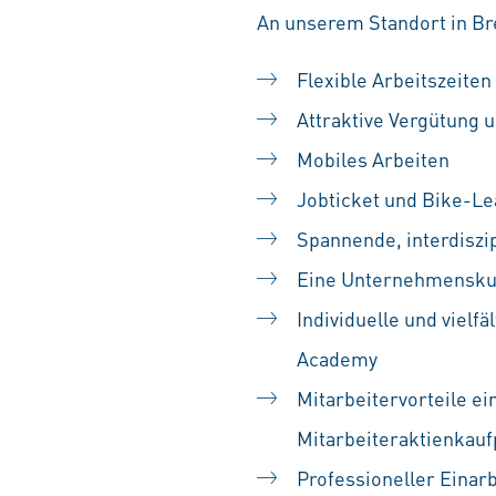
An unserem Standort in Br
Flexible Arbeitszeiten
Attraktive Vergütung u
Mobiles Arbeiten
Jobticket und Bike-Le
Spannende, interdiszip
Eine Unternehmenskult
Individuelle und vielf
Academy
Mitarbeitervorteile ei
Mitarbeiteraktienka
Professioneller Einarb