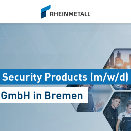
siteLogo
 Security Products (m/w/d)
s GmbH in Bremen