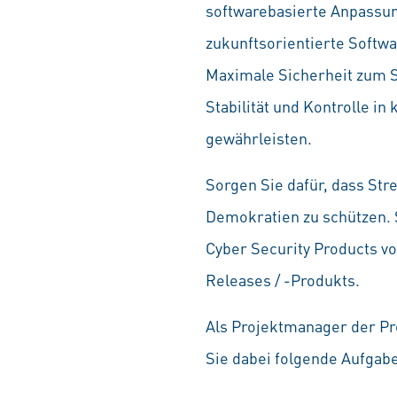
softwarebasierte Anpassun
zukunftsorientierte Softw
Maximale Sicherheit zum Sc
Stabilität und Kontrolle i
gewährleisten.
Sorgen Sie dafür, dass Str
Demokratien zu schützen. 
Cyber Security Products vo
Releases / -Produkts.
Als Projektmanager der Pr
Sie dabei folgende Aufgab