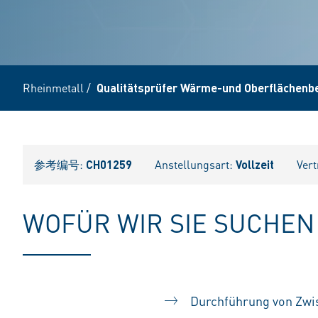
Rheinmetall
/
Qualitätsprüfer Wärme-und Oberflächenb
参考编号:
CH01259
Anstellungsart:
Vollzeit
Vert
WOFÜR WIR SIE SUCHEN
Durchführung von Zwis