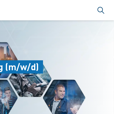
搜索
g (m/w/d)