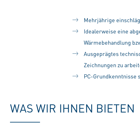
Mehrjährige einschläg
Idealerweise eine abg
Wärmebehandlung bzw.
Ausgeprägtes technisc
Zeichnungen zu arbei
PC-Grundkenntnisse so
WAS WIR IHNEN BIETEN