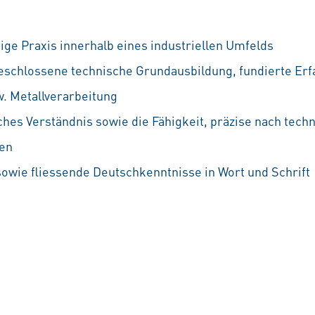
ige Praxis innerhalb eines industriellen Umfelds
eschlossene technische Grundausbildung, fundierte Erf
 Metallverarbeitung
hes Verständnis sowie die Fähigkeit, präzise nach tech
ten
wie fliessende Deutschkenntnisse in Wort und Schrift