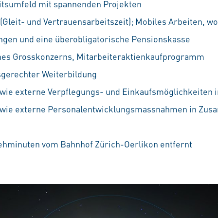
itsumfeld mit spannenden Projekten
 (Gleit- und Vertrauensarbeitszeit); Mobiles Arbeiten, w
ungen und eine überobligatorische Pensionskasse
ines Grosskonzerns, Mitarbeiteraktienkaufprogramm
sgerechter Weiterbildung
wie externe Verpflegungs- und Einkaufsmöglichkeiten 
 sowie externe Personalentwicklungsmassnahmen in Zus
Gehminuten vom Bahnhof Zürich-Oerlikon entfernt