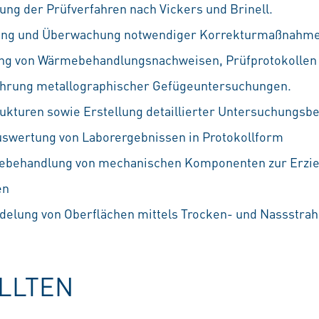
ung der Prüfverfahren nach Vickers und Brinell.
tung und Überwachung notwendiger Korrekturmaßnahm
ung von Wärmebehandlungsnachweisen, Prüfprotokollen 
ührung metallographischer Gefügeuntersuchungen.
ukturen sowie Erstellung detaillierter Untersuchungsbe
swertung von Laborergebnissen in Protokollform
ebehandlung von mechanischen Komponenten zur Erziel
en
delung von Oberflächen mittels Trocken- und Nassstrah
OLLTEN