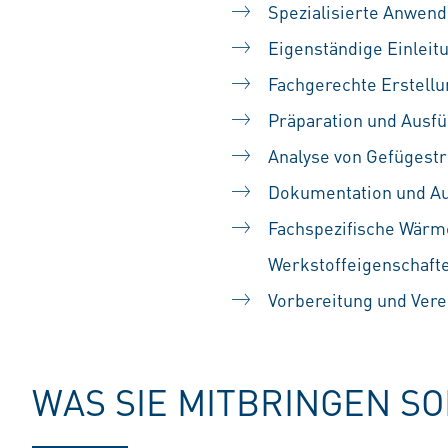
Spezialisierte Anwend
Eigenständige Einlei
Fachgerechte Erstell
Präparation und Ausf
Analyse von Gefügestr
Dokumentation und Au
Fachspezifische Wärm
Werkstoffeigenschaft
Vorbereitung und Vere
WAS SIE MITBRINGEN S