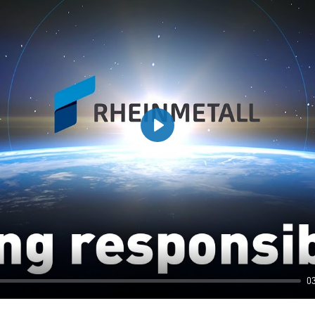
Play
0