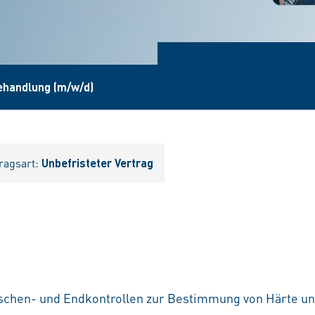
ehandlung (m/w/d)
ragsart:
Unbefristeter Vertrag
chen- und Endkontrollen zur Bestimmung von Härte und