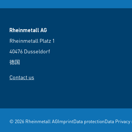
Rheinmetall AG
Rheinmetall Platz 1
40476 Dusseldorf
德国
Contact us
© 2026 Rheinmetall AG
Imprint
Data protection
Data Privacy 