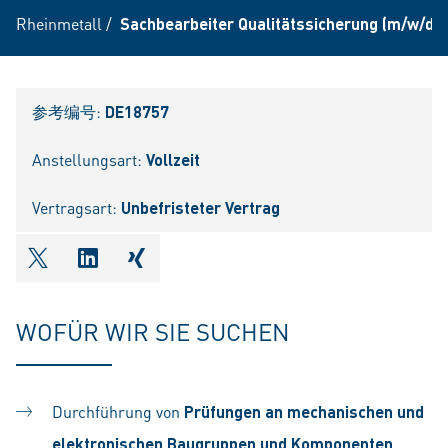
Rheinmetall
/
Sachbearbeiter Qualitätssicherung (m/w/d)
参考编号:
DE18757
Anstellungsart:
Vollzeit
Vertragsart:
Unbefristeter Vertrag
shareOntwitter
shareOnlinkedIn
shareOnxing
WOFÜR WIR SIE SUCHEN
Durchführung von
Prüfungen an mechanischen und
elektronischen Baugruppen und Komponenten