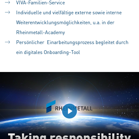
VIVA-Familien-Service
Individuelle und vielfältige externe sowie interne
Weiterentwicklungsmöglichkeiten, u.a. in der
Rheinmetall-Academy
Persönlicher Einarbeitungsprozess begleitet durch
ein digitales Onboarding-Tool
Play