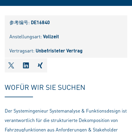
参考编号:
DE16840
Anstellungsart:
Vollzeit
Vertragsart:
Unbefristeter Vertrag
shareOntwitter
shareOnlinkedIn
shareOnxing
WOFÜR WIR SIE SUCHEN
Der Systemingenieur Systemanalyse & Funktionsdesign ist
verantwortlich für die strukturierte Dekomposition von
Fahrzeugfunktionen aus Anforderungen & Stakeholder