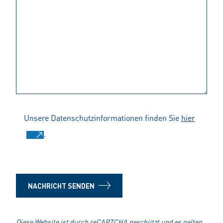
Unsere Datenschutzinformationen finden Sie
hier
.
NACHRICHT SENDEN
Diese Website ist durch reCAPTCHA geschützt und es gelten