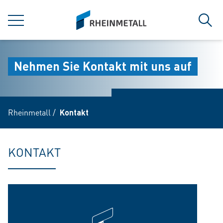
jumpToMain
siteLogo
MENÜ
Such
Nehmen Sie Kontakt mit uns auf
Rheinmetall
/
Kontakt
KONTAKT