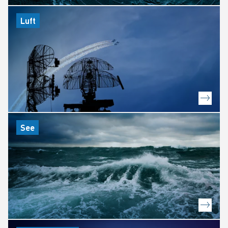
Luft
See