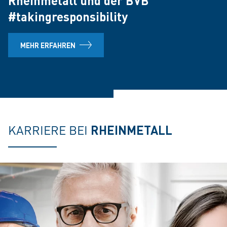
Rheinmetall und der BVB
#takingresponsibility
MEHR ERFAHREN
KARRIERE BEI
RHEINMETALL