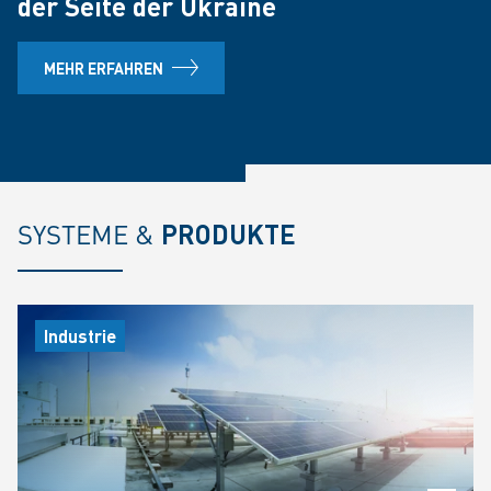
der Seite der Ukraine
MEHR ERFAHREN
SYSTEME &
PRODUKTE
Industrie