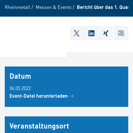
Rheinmetall
/
Messen & Events
/
Bericht über das 1. Quart
shareOntwitter
shareOnlinkedI
shareOnxi
ical
Datum
06.05.2022
Event-Datei herunterladen
Veranstaltungsort