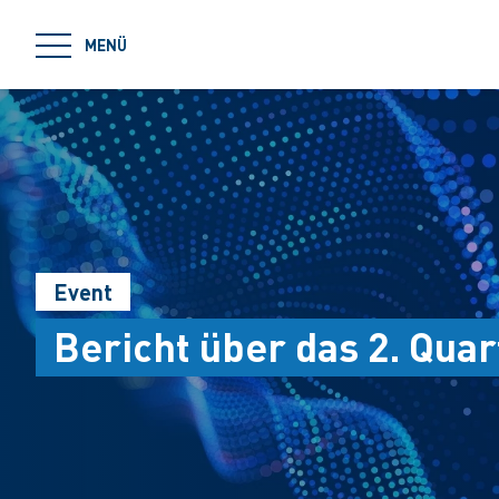
jumpToMain
MENÜ
Event
Bericht über das 2. Quar