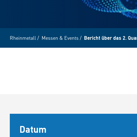
Rheinmetall
/
Messen & Events
/
Bericht über das 2. Qua
Datum