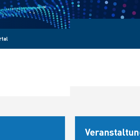
rtal
Veranstaltun